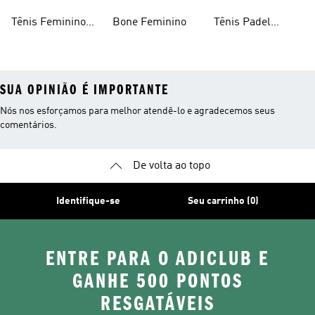
Feminino
Meninas
Tênis Feminino
Bone Feminino
Tênis Padel
Branco
Feminino
SUA OPINIÃO É IMPORTANTE
Nós nos esforçamos para melhor atendê-lo e agradecemos seus
comentários.
De volta ao topo
Identifique-se
Seu carrinho (0)
ENTRE PARA O ADICLUB E
GANHE 500 PONTOS
RESGATÁVEIS