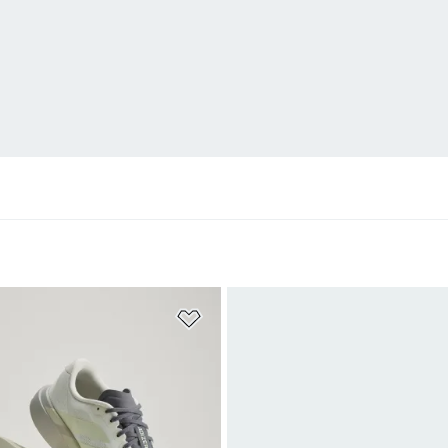
sta de Desejos
Adicionar à Lista de Desejos