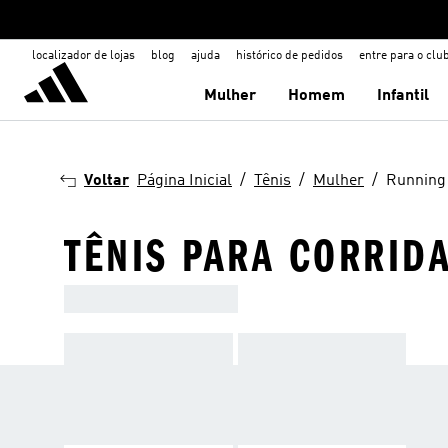
localizador de lojas
blog
ajuda
histórico de pedidos
entre para o clu
Mulher
Homem
Infantil
Voltar
Página Inicial
Tênis
Mulher
Running
TÊNIS PARA CORRID
LOOKS QUE TE ACOMPANHAM