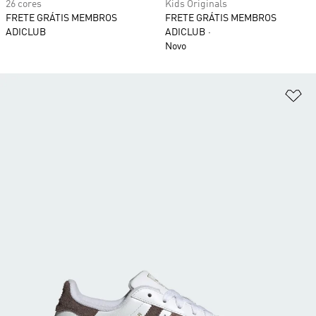
26 cores
Kids Originals
FRETE GRÁTIS MEMBROS
FRETE GRÁTIS MEMBROS
ADICLUB
ADICLUB
Novo
Ad