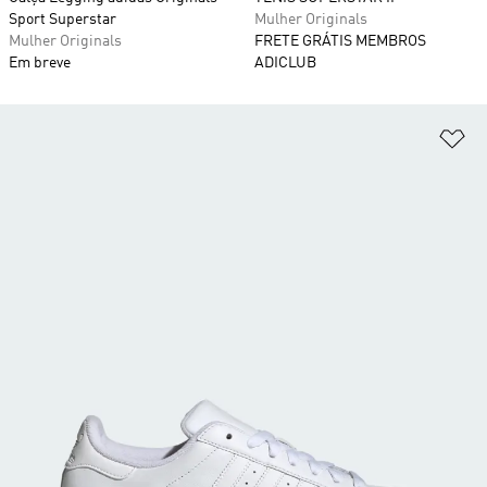
Sport Superstar
Mulher Originals
Mulher Originals
FRETE GRÁTIS MEMBROS
Em breve
ADICLUB
Ad