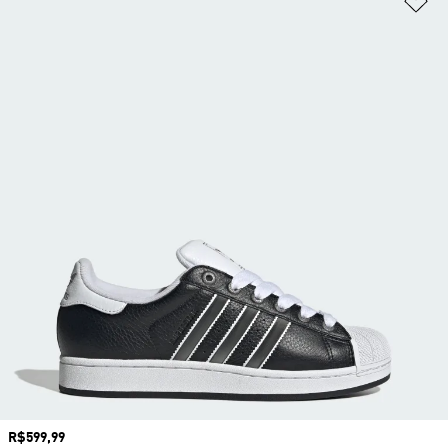
Preço
R$599,99