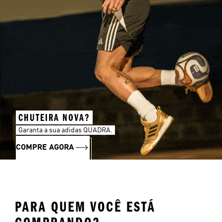
CHUTEIRA NOVA?
Garanta a sua adidas QUADRA.
COMPRE AGORA
PARA QUEM VOCÊ ESTÁ