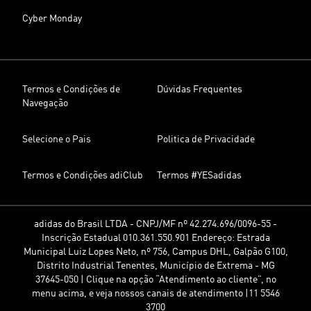
Cyber Monday
Termos e Condições de
Dúvidas Frequentes
Navegação
Selecione o Pais
Politica de Privacidade
Termos e Condições adiClub
Termos #YESadidas
adidas do Brasil LTDA - CNPJ/MF nº 42.274.696/0096-55 -
Inscrição Estadual 010.361.550.901 Endereço: Estrada
Municipal Luiz Lopes Neto, nº 756, Campus DHL, Galpão G100,
Distrito Industrial Tenentes, Município de Extrema - MG
37645-050 | Clique na opção “Atendimento ao cliente”, no
menu acima, e veja nossos canais de atendimento |11 5546
3700