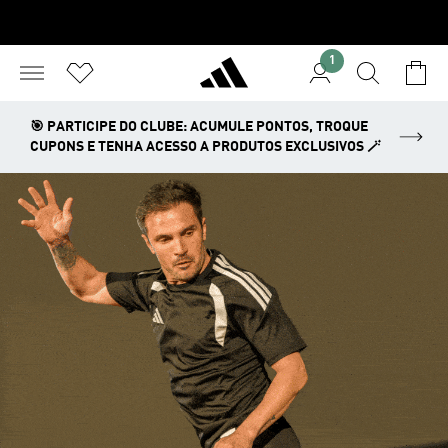
1
🎯 PARTICIPE DO CLUBE: ACUMULE PONTOS, TROQUE
CUPONS E TENHA ACESSO A PRODUTOS EXCLUSIVOS 🪄