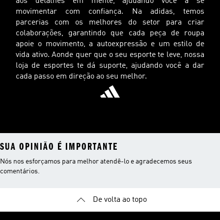
aos detalhes em mente, ajudando você a se
movimentar com confiança. Na adidas, temos
parcerias com os melhores do setor para criar
colaborações, garantindo que cada peça de roupa
apoie o movimento, a autoexpressão e um estilo de
vida ativo. Aonde quer que o seu esporte te leve, nossa
loja de esportes te dá suporte, ajudando você a dar
cada passo em direção ao seu melhor.
SUA OPINIÃO É IMPORTANTE
Nós nos esforçamos para melhor atendê-lo e agradecemos seus
comentários.
De volta ao topo