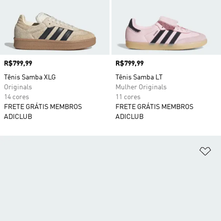
Preço
R$799,99
Preço
R$799,99
Tênis Samba XLG
Tênis Samba LT
Originals
Mulher Originals
14 cores
11 cores
FRETE GRÁTIS MEMBROS
FRETE GRÁTIS MEMBROS
ADICLUB
ADICLUB
Ad