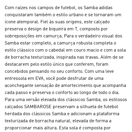
Com raízes nos campos de futebol, os Samba adidas
conquistaram também o estilo urbano e se tornaram um
ícone atemporal. Fiel às suas origens, este calçado
preserva o design de biqueira em T, composto por
sobreposições em camurça. Para o verdadeiro visual dos
Samba estar completo, a camurça robusta completa o
estilo clássico com o cabedal em couro macio e com a sola
de borracha texturizada, inspirada nas travas. Além de se
destacarem pelo estilo único que conferem, foram
concebidos pensando no seu conforto. Com uma leve
entressola em EVA, você pode desfrutar de uma
aconchegante sensação de amortecimento que acompanha
cada passo e preserva o conforto ao longo de todo o dia.
Para uma versão elevada dos clássicos Samba, os estilosos
calçados SAMBAROSE preservam a silhueta de futebol
herdada dos clássicos Samba e adicionam a plataforma
texturizada de borracha natural, elevada de forma a
proporcionar mais altura. Esta sola é composta por