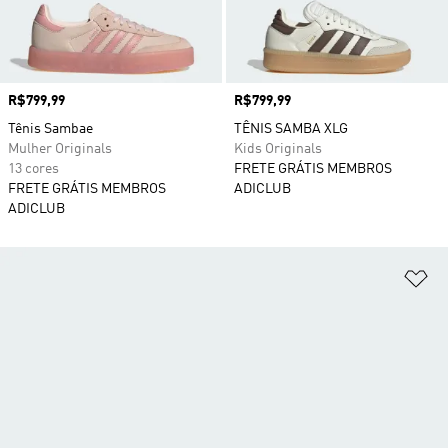
Preço
R$799,99
Preço
R$799,99
Tênis Sambae
TÊNIS SAMBA XLG
Mulher Originals
Kids Originals
13 cores
FRETE GRÁTIS MEMBROS
FRETE GRÁTIS MEMBROS
ADICLUB
ADICLUB
Ad