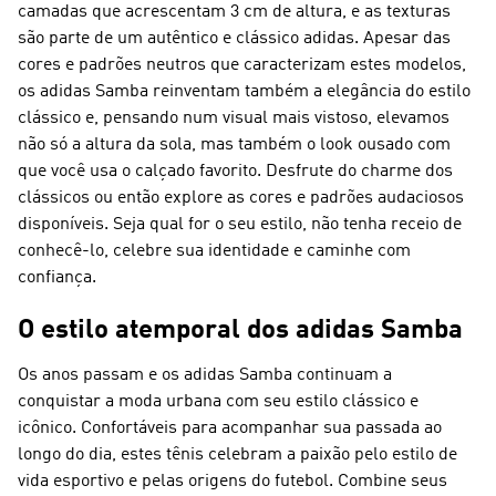
camadas que acrescentam 3 cm de altura, e as texturas
são parte de um autêntico e clássico adidas. Apesar das
cores e padrões neutros que caracterizam estes modelos,
os adidas Samba reinventam também a elegância do estilo
clássico e, pensando num visual mais vistoso, elevamos
não só a altura da sola, mas também o look ousado com
que você usa o calçado favorito. Desfrute do charme dos
clássicos ou então explore as cores e padrões audaciosos
disponíveis. Seja qual for o seu estilo, não tenha receio de
conhecê-lo, celebre sua identidade e caminhe com
confiança.
O estilo atemporal dos adidas Samba
Os anos passam e os adidas Samba continuam a
conquistar a moda urbana com seu estilo clássico e
icônico. Confortáveis para acompanhar sua passada ao
longo do dia, estes tênis celebram a paixão pelo estilo de
vida esportivo e pelas origens do futebol. Combine seus