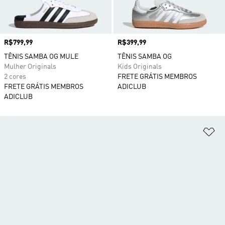
Preço
R$799,99
Preço
R$399,99
TÊNIS SAMBA OG MULE
TÊNIS SAMBA OG
Mulher Originals
Kids Originals
2 cores
FRETE GRÁTIS MEMBROS
FRETE GRÁTIS MEMBROS
ADICLUB
ADICLUB
Ad