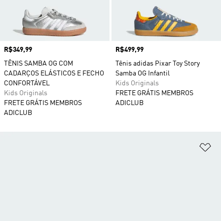
Preço
R$349,99
Preço
R$499,99
TÊNIS SAMBA OG COM
Tênis adidas Pixar Toy Story
CADARÇOS ELÁSTICOS E FECHO
Samba OG Infantil
CONFORTÁVEL
Kids Originals
Kids Originals
FRETE GRÁTIS MEMBROS
FRETE GRÁTIS MEMBROS
ADICLUB
ADICLUB
Ad