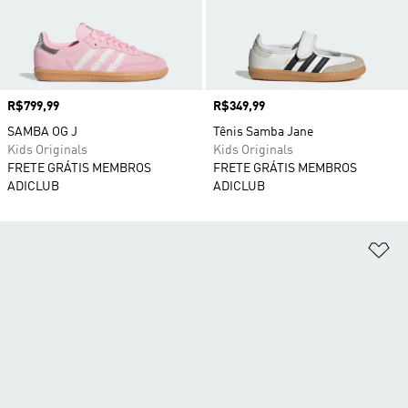
Preço
R$799,99
Preço
R$349,99
SAMBA OG J
Tênis Samba Jane
Kids Originals
Kids Originals
FRETE GRÁTIS MEMBROS
FRETE GRÁTIS MEMBROS
ADICLUB
ADICLUB
Ad