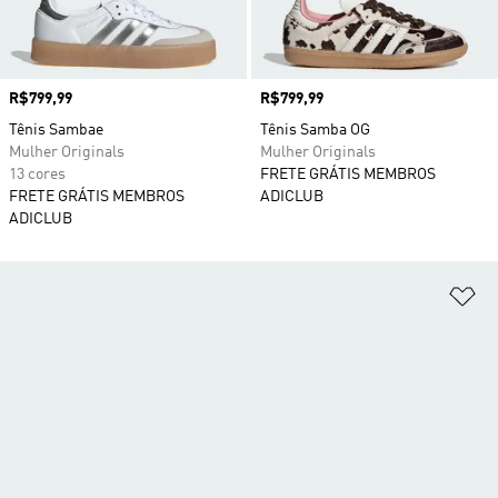
Preço
R$799,99
Preço
R$799,99
Tênis Sambae
Tênis Samba OG
Mulher Originals
Mulher Originals
13 cores
FRETE GRÁTIS MEMBROS
FRETE GRÁTIS MEMBROS
ADICLUB
ADICLUB
Ad