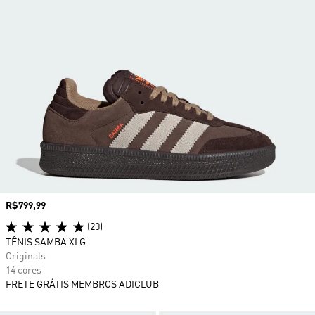
Preço
R$799,99
(20)
TÊNIS SAMBA XLG
Originals
14 cores
FRETE GRÁTIS MEMBROS ADICLUB