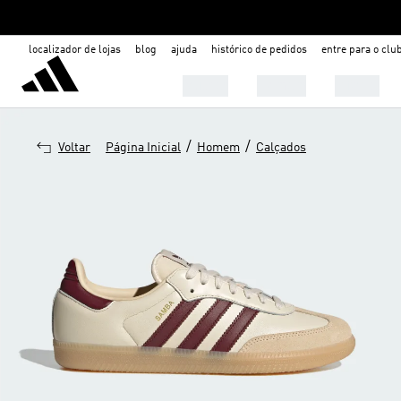
localizador de lojas
blog
ajuda
histórico de pedidos
entre para o clu
Mulher
Homem
Infantil
/
/
Voltar
Página Inicial
Homem
Calçados