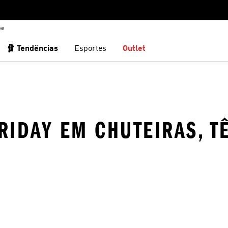
be
🩰 Tendências
Esportes
Outlet
RIDAY EM CHUTEIRAS, T