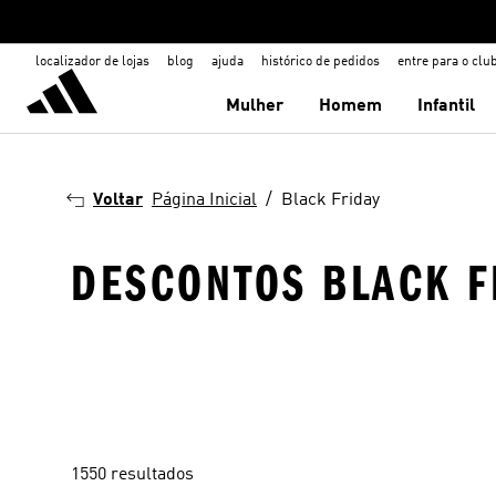
localizador de lojas
blog
ajuda
histórico de pedidos
entre para o clu
Mulher
Homem
Infantil
Voltar
Página Inicial
Black Friday
DESCONTOS BLACK F
1550 resultados