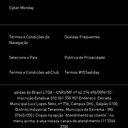
Cyber Monday
Termos e Condições de
Dúvidas Frequentes
Navegação
Selecione o Pais
Politica de Privacidade
Termos e Condições adiClub
Termos #YESadidas
adidas do Brasil LTDA - CNPJ/MF nº 42.274.696/0096-55 -
Inscrição Estadual 010.361.550.901 Endereço: Estrada
Municipal Luiz Lopes Neto, nº 756, Campus DHL, Galpão G100,
Distrito Industrial Tenentes, Município de Extrema - MG
37645-050 | Clique na opção “Atendimento ao cliente”, no
menu acima, e veja nossos canais de atendimento |11 5546
3700