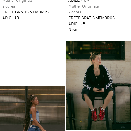
Mulher Originals
ADILENIUM
2 cores
Mulher Originals
FRETE GRÁTIS MEMBROS
2 cores
ADICLUB
FRETE GRÁTIS MEMBROS
ADICLUB
Novo