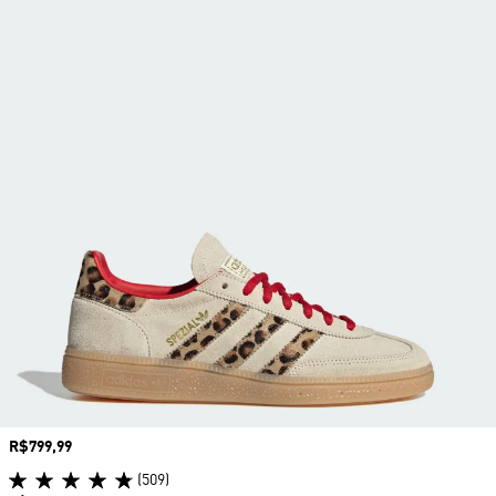
Preço
R$799,99
(509)