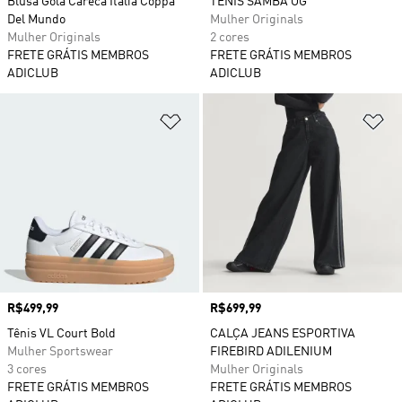
Blusa Gola Careca Italia Coppa
TÊNIS SAMBA OG
Del Mundo
Mulher Originals
Mulher Originals
2 cores
FRETE GRÁTIS MEMBROS
FRETE GRÁTIS MEMBROS
ADICLUB
ADICLUB
Adicionar à Lista de Desejos
Ad
Preço
R$499,99
Preço
R$699,99
Tênis VL Court Bold
CALÇA JEANS ESPORTIVA
Mulher Sportswear
FIREBIRD ADILENIUM
3 cores
Mulher Originals
FRETE GRÁTIS MEMBROS
FRETE GRÁTIS MEMBROS