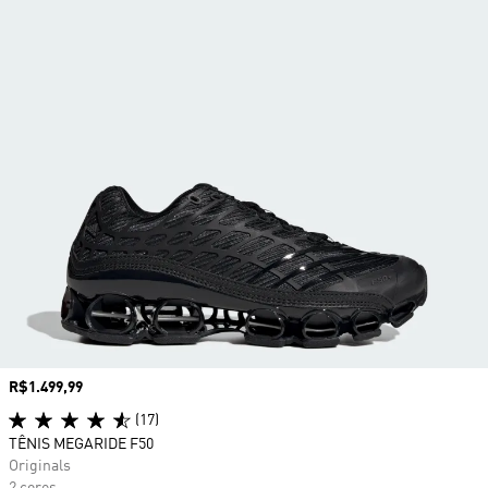
Preço
R$1.499,99
(17)
TÊNIS MEGARIDE F50
Originals