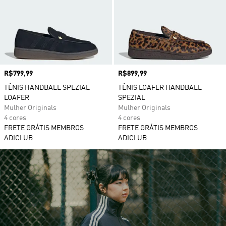
Preço
R$799,99
Preço
R$899,99
TÊNIS HANDBALL SPEZIAL
TÊNIS LOAFER HANDBALL
LOAFER
SPEZIAL
Mulher Originals
Mulher Originals
4 cores
4 cores
FRETE GRÁTIS MEMBROS
FRETE GRÁTIS MEMBROS
ADICLUB
ADICLUB