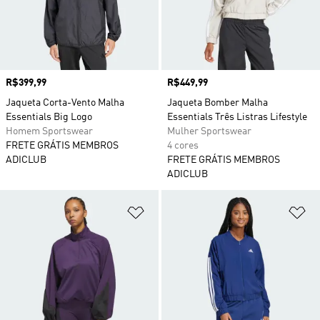
Preço
R$399,99
Preço
R$449,99
Jaqueta Corta-Vento Malha
Jaqueta Bomber Malha
Essentials Big Logo
Essentials Três Listras Lifestyle
Homem Sportswear
Mulher Sportswear
FRETE GRÁTIS MEMBROS
4 cores
ADICLUB
FRETE GRÁTIS MEMBROS
ADICLUB
Adicionar à Lista de Desejos
Ad