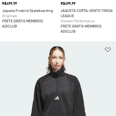
Preço
R$499,99
Preço
R$499,99
Jaqueta Firebird Skateboarding
JAQUETA CORTA-VENTO TIRO26
Originals
LEAGUE
FRETE GRÁTIS MEMBROS
Homem Performance
ADICLUB
FRETE GRÁTIS MEMBROS
ADICLUB
Ad