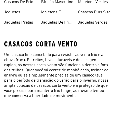
Casacos De Frio
Blusão Masculino
Moletons Verdes
Femininos
Jaquetas
Moletons E
Casacos Plus Size
Femininas
Casacos
Jaquetas Pretas
Jaquetas De Frio
Jaquetas Verdes
Femininos
Masculino
CASACOS CORTA VENTO
Um casaco fino concebido para resistir ao vento frio e à
chuva fraca. Estreitos, leves, duráveis e de secagem
rápida, os nossos corta-vento são funcionais dentro e fora
das trilhas. Quer você vá correr de manhã cedo, treinar ao
ar livre ou se simplesmente precisa de um casaco leve
para o período de transição do verão para o inverno, nossa
ampla coleção de casacos corta vento é a proteção de que
você precisa para manter o frio longe, ao mesmo tempo
que conserva a liberdade de movimentos.