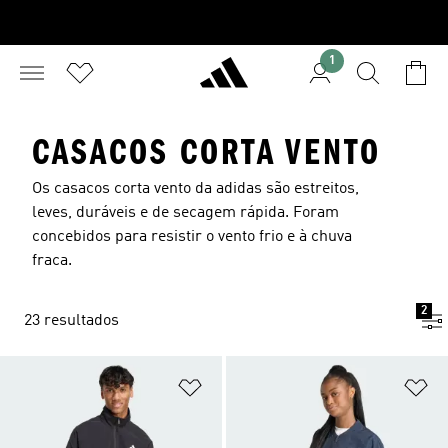
1
CASACOS CORTA VENTO
Os casacos corta vento da adidas são estreitos,
leves, duráveis e de secagem rápida. Foram
concebidos para resistir o vento frio e à chuva
fraca.
2
23 resultados
Adicionar à Lista de Desejos
Ad