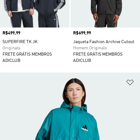
Preço
R$499,99
Preço
R$699,99
SUPERFIRE TK JK
Jaqueta Fashion Archive Cutout
Originals
Homem Originals
FRETE GRÁTIS MEMBROS
FRETE GRÁTIS MEMBROS
ADICLUB
ADICLUB
Ad