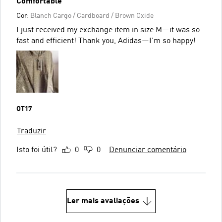
Comfortable
Cor:
Blanch Cargo / Cardboard / Brown Oxide
I just received my exchange item in size M—it was so
fast and efficient! Thank you, Adidas—I'm so happy!
OT17
Traduzir
Isto foi útil?
0
0
Denunciar comentário
Ler mais avaliações