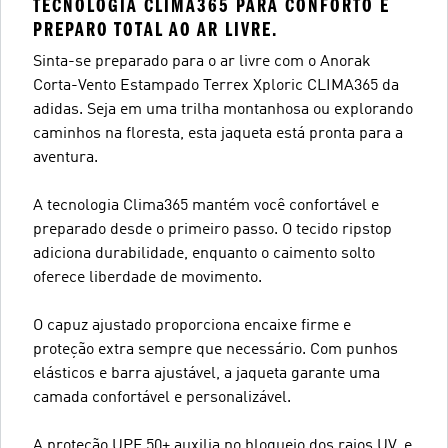
TECNOLOGIA CLIMA365 PARA CONFORTO E
PREPARO TOTAL AO AR LIVRE.
Sinta-se preparado para o ar livre com o Anorak
Corta-Vento Estampado Terrex Xploric CLIMA365 da
adidas. Seja em uma trilha montanhosa ou explorando
caminhos na floresta, esta jaqueta está pronta para a
aventura.
A tecnologia Clima365 mantém você confortável e
preparado desde o primeiro passo. O tecido ripstop
adiciona durabilidade, enquanto o caimento solto
oferece liberdade de movimento.
O capuz ajustado proporciona encaixe firme e
proteção extra sempre que necessário. Com punhos
elásticos e barra ajustável, a jaqueta garante uma
camada confortável e personalizável.
A proteção UPF 50+ auxilia no bloqueio dos raios UV, e