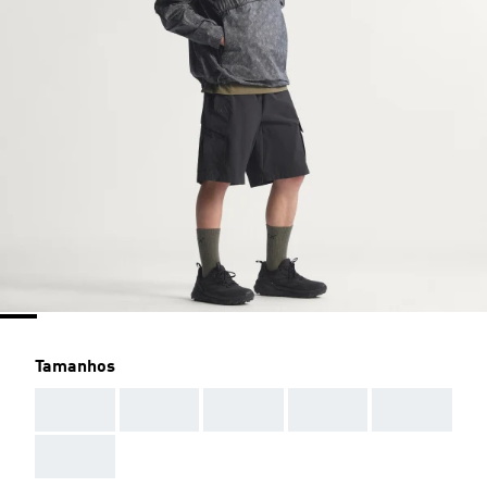
Tamanhos
AAA
AAA
AAA
AAA
AAA
AAA