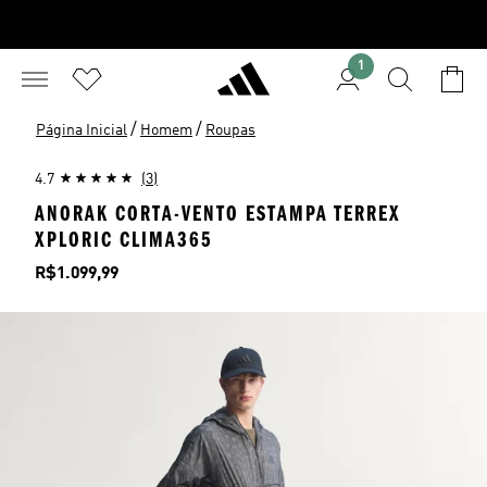
1
/
/
Página Inicial
Homem
Roupas
4.7
(3)
ANORAK CORTA-VENTO ESTAMPA TERREX
XPLORIC CLIMA365
Preço
R$1.099,99