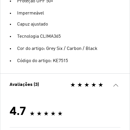
Proteção UPF 50+
Impermeável
Capuz ajustado
Tecnologia CLIMA365
Cor do artigo: Grey Six / Carbon / Black
Código do artigo: KE7515
Avaliações (3)
4.7