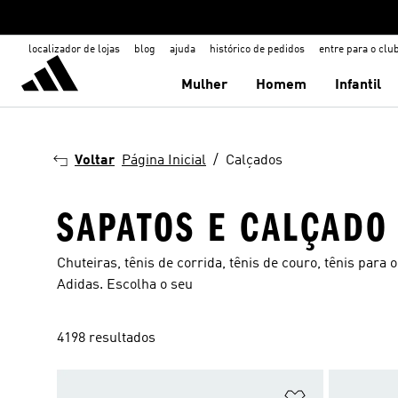
localizador de lojas
blog
ajuda
histórico de pedidos
entre para o clu
Mulher
Homem
Infantil
Voltar
Página Inicial
Calçados
SAPATOS E CALÇADO
Chuteiras, tênis de corrida, tênis de couro, tênis para 
Adidas. Escolha o seu
4198 resultados
Adicionar à Li