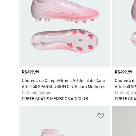
Preço
R$499,99
Preço
R$499,99
Chuteira de Campo/Grama Artificial de Cano
Chuteira d
Alto F50 SPARKFUSION CLUB para Mulheres
Alto F50 S
Futebol, Campo
Futebol, C
FRETE GRÁTIS MEMBROS ADICLUB
FRETE GRÁ
Adicionar à Li