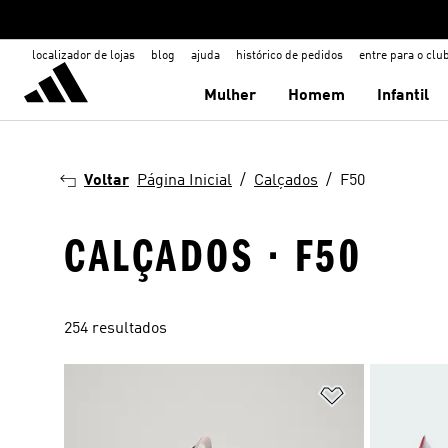
localizador de lojas
blog
ajuda
histórico de pedidos
entre para o clu
Mulher
Homem
Infantil
Voltar
Página Inicial
Calçados
F50
CALÇADOS · F50
254 resultados
Adicionar à Li