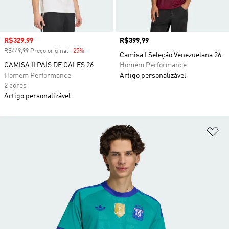
Preço com desconto
R$329,99
Preço
R$399,99
R$449,99 Preço original
-25%
Desconto
Camisa I Seleção Venezuelana 26
CAMISA II PAÍS DE GALES 26
Homem Performance
Homem Performance
Artigo personalizável
2 cores
Artigo personalizável
Ad