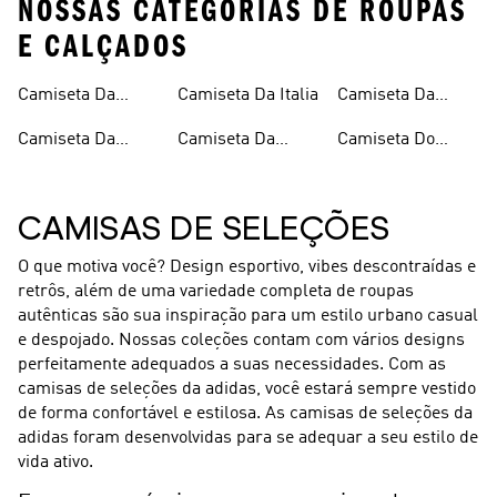
NOSSAS CATEGORIAS DE ROUPAS
E CALÇADOS
Camiseta Da
Camiseta Da Italia
Camiseta Da
Argentina
Jamaica
Camiseta Da
Camiseta Da
Camiseta Do
Alemanha
Espanha
Mexico
CAMISAS DE SELEÇÕES
O que motiva você? Design esportivo, vibes descontraídas e
retrôs, além de uma variedade completa de roupas
autênticas são sua inspiração para um estilo urbano casual
e despojado. Nossas coleções contam com vários designs
perfeitamente adequados a suas necessidades. Com as
camisas de seleções da adidas, você estará sempre vestido
de forma confortável e estilosa. As camisas de seleções da
adidas foram desenvolvidas para se adequar a seu estilo de
vida ativo.