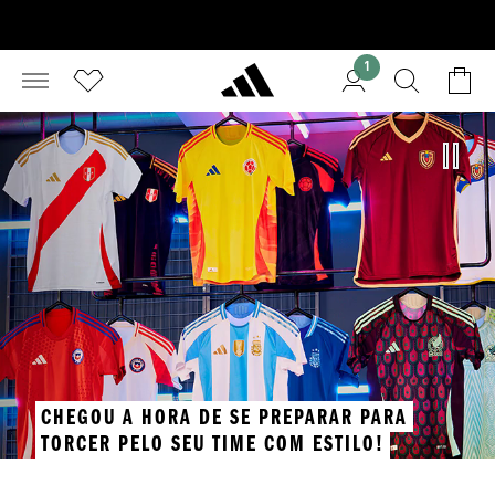
1
CHEGOU A HORA DE SE PREPARAR PARA
TORCER PELO SEU TIME COM ESTILO!