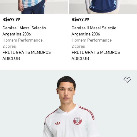
Preço
R$699,99
Preço
R$699,99
Camisa I Messi Seleção
Camisa II Messi Seleção
Argentina 2006
Argentina 2006
Homem Performance
Homem Performance
2 cores
2 cores
FRETE GRÁTIS MEMBROS
FRETE GRÁTIS MEMBROS
ADICLUB
ADICLUB
Ad