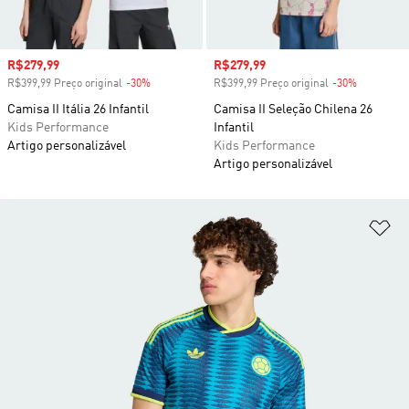
Preço com desconto
R$279,99
Preço com desconto
R$279,99
R$399,99 Preço original
-30%
Desconto
R$399,99 Preço original
-30%
Desconto
Camisa II Itália 26 Infantil
Camisa II Seleção Chilena 26
Kids Performance
Infantil
Artigo personalizável
Kids Performance
Artigo personalizável
Ad