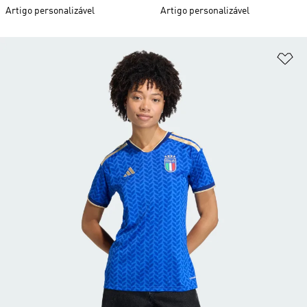
Artigo personalizável
Artigo personalizável
Ad