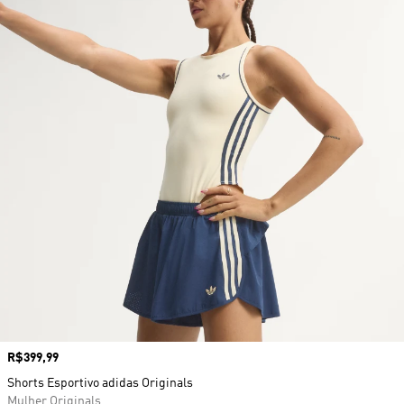
Preço
R$399,99
Shorts Esportivo adidas Originals
Mulher Originals