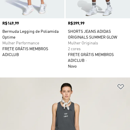
Preço
R$149,99
Preço
R$399,99
Bermuda Legging de Poliamida
SHORTS JEANS ADIDAS
Optime
ORIGINALS SUMMER GLOW
Mulher Performance
Mulher Originals
FRETE GRÁTIS MEMBROS
2 cores
ADICLUB
FRETE GRÁTIS MEMBROS
ADICLUB
Novo
Ad