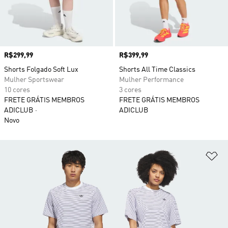
Preço
R$299,99
Preço
R$399,99
Shorts Folgado Soft Lux
Shorts All Time Classics
Mulher Sportswear
Mulher Performance
10 cores
3 cores
FRETE GRÁTIS MEMBROS
FRETE GRÁTIS MEMBROS
ADICLUB
ADICLUB
Novo
Ad