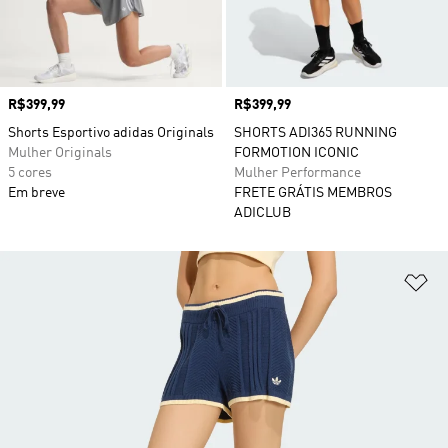
Preço
R$399,99
Preço
R$399,99
Shorts Esportivo adidas Originals
SHORTS ADI365 RUNNING
Mulher Originals
FORMOTION ICONIC
5 cores
Mulher Performance
Em breve
FRETE GRÁTIS MEMBROS
ADICLUB
Ad