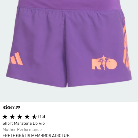
Preço
R$349,99
(15)
Short Maratona Do Rio
Mulher Performance
FRETE GRÁTIS MEMBROS ADICLUB