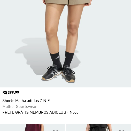
Preço
R$399,99
Shorts Malha adidas Z.N.E
Mulher Sportswear
FRETE GRÁTIS MEMBROS ADICLUB
Novo