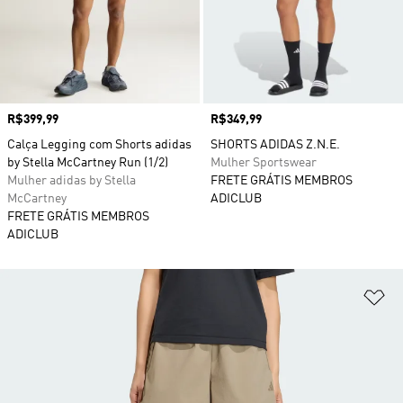
Preço
R$399,99
Preço
R$349,99
Calça Legging com Shorts adidas
SHORTS ADIDAS Z.N.E.
by Stella McCartney Run (1/2)
Mulher Sportswear
Mulher adidas by Stella
FRETE GRÁTIS MEMBROS
McCartney
ADICLUB
FRETE GRÁTIS MEMBROS
ADICLUB
Ad