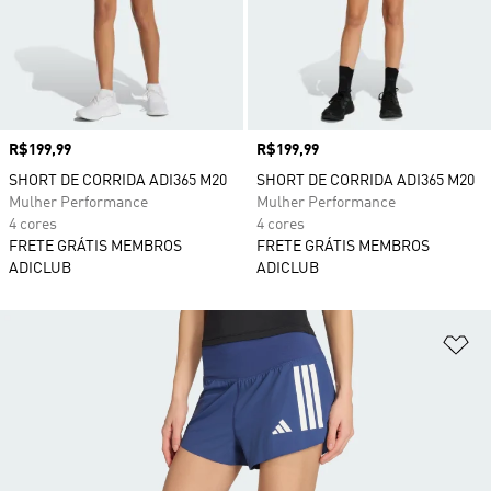
Preço
R$199,99
Preço
R$199,99
SHORT DE CORRIDA ADI365 M20
SHORT DE CORRIDA ADI365 M20
Mulher Performance
Mulher Performance
4 cores
4 cores
FRETE GRÁTIS MEMBROS
FRETE GRÁTIS MEMBROS
ADICLUB
ADICLUB
Ad