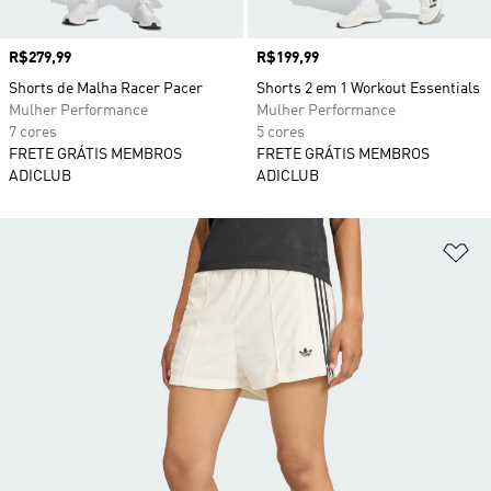
Preço
R$279,99
Preço
R$199,99
Shorts de Malha Racer Pacer
Shorts 2 em 1 Workout Essentials
Mulher Performance
Mulher Performance
7 cores
5 cores
FRETE GRÁTIS MEMBROS
FRETE GRÁTIS MEMBROS
ADICLUB
ADICLUB
Ad