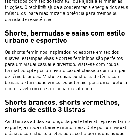
fabricados com tecido techfit®, que ajuda a eliminar as
fricções. O techfit® ajuda a concentrar a energia dos seus
músculos, para maximizar a potência para treinos ou
corrida de resistência.
Shorts, bermudas e saias com estilo
urbano e esportivo
Os shorts femininos inspirados no esporte em tecidos
suaves, estampas vivas e cortes femininos são perfeitos
para um visual casual e divertido. Vista-se com roupa
formal ou opte por um estilo casual clássico com um par
de tênis brancos. Misture saias ou shorts de tênis com
blusas texturizadas em cores outonais, para uma ruptura
confortável com o estilo urbano e atlético.
Shorts brancos, shorts vermelhos,
shorts de estilo 3 listras
As 3 listras adidas ao longo da parte lateral representam o
esporte, a moda urbana e muito mais. Opte por um visual
clássico com shorts pretos ou escolha bermudas adidas