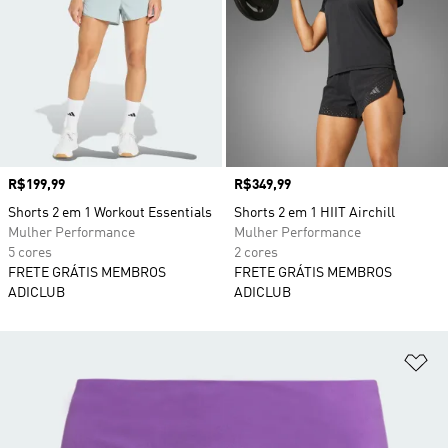
Preço
R$199,99
Preço
R$349,99
Shorts 2 em 1 Workout Essentials
Shorts 2 em 1 HIIT Airchill
Mulher Performance
Mulher Performance
5 cores
2 cores
FRETE GRÁTIS MEMBROS
FRETE GRÁTIS MEMBROS
ADICLUB
ADICLUB
Ad