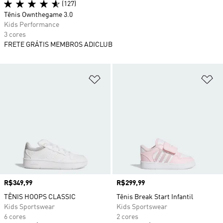
(127)
Tênis Ownthegame 3.0
Kids Performance
3 cores
FRETE GRÁTIS MEMBROS ADICLUB
Adicionar à Lista de Desejos
Ad
Preço
R$349,99
Preço
R$299,99
TÊNIS HOOPS CLASSIC
Tênis Break Start Infantil
Kids Sportswear
Kids Sportswear
6 cores
2 cores