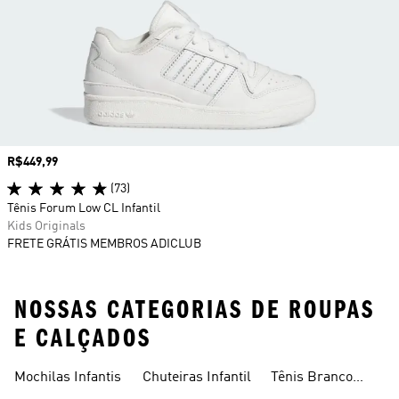
Preço
R$449,99
(73)
Tênis Forum Low CL Infantil
Kids Originals
FRETE GRÁTIS MEMBROS ADICLUB
NOSSAS CATEGORIAS DE ROUPAS
E CALÇADOS
Mochilas Infantis
Chuteiras Infantil
Tênis Branco