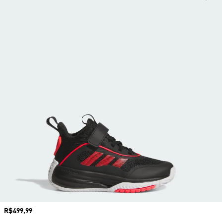
Preço
R$499,99