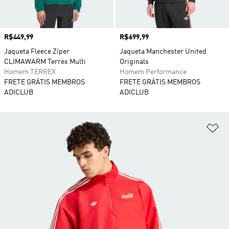
Preço
R$449,99
Preço
R$699,99
Jaqueta Fleece Zíper
Jaqueta Manchester United
CLIMAWARM Terrex Multi
Originals
Homem TERREX
Homem Performance
FRETE GRÁTIS MEMBROS
FRETE GRÁTIS MEMBROS
ADICLUB
ADICLUB
Ad