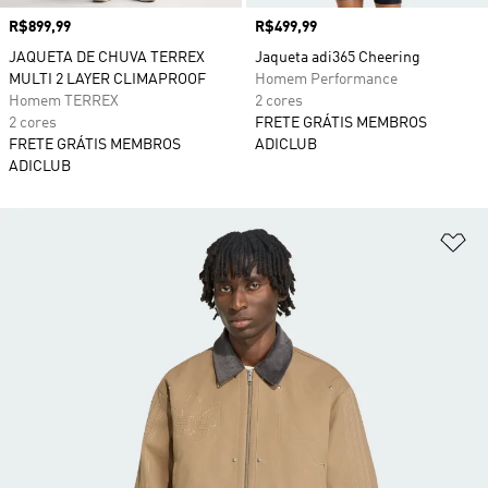
Preço
R$899,99
Preço
R$499,99
JAQUETA DE CHUVA TERREX
Jaqueta adi365 Cheering
MULTI 2 LAYER CLIMAPROOF
Homem Performance
Homem TERREX
2 cores
2 cores
FRETE GRÁTIS MEMBROS
FRETE GRÁTIS MEMBROS
ADICLUB
ADICLUB
Ad