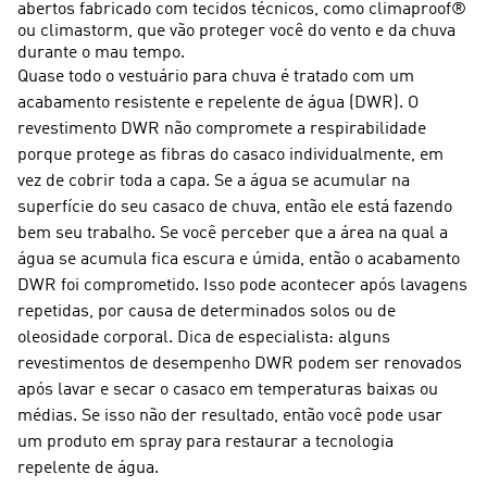
abertos fabricado com tecidos técnicos, como climaproof®
ou climastorm, que vão proteger você do vento e da chuva
durante o mau tempo.
Quase todo o vestuário para chuva é tratado com um
acabamento resistente e repelente de água (DWR). O
revestimento DWR não compromete a respirabilidade
porque protege as fibras do casaco individualmente, em
vez de cobrir toda a capa. Se a água se acumular na
superfície do seu casaco de chuva, então ele está fazendo
bem seu trabalho. Se você perceber que a área na qual a
água se acumula fica escura e úmida, então o acabamento
DWR foi comprometido. Isso pode acontecer após lavagens
repetidas, por causa de determinados solos ou de
oleosidade corporal. Dica de especialista: alguns
revestimentos de desempenho DWR podem ser renovados
após lavar e secar o casaco em temperaturas baixas ou
médias. Se isso não der resultado, então você pode usar
um produto em spray para restaurar a tecnologia
repelente de água.