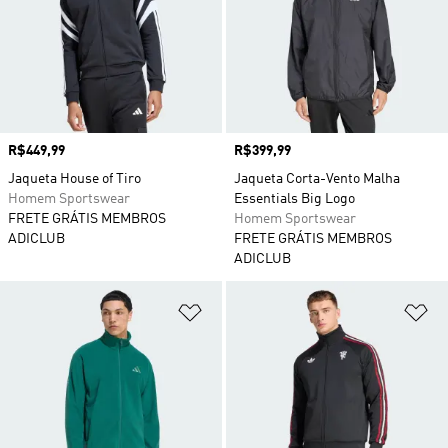
Preço
R$449,99
Preço
R$399,99
Jaqueta House of Tiro
Jaqueta Corta-Vento Malha
Homem Sportswear
Essentials Big Logo
FRETE GRÁTIS MEMBROS
Homem Sportswear
ADICLUB
FRETE GRÁTIS MEMBROS
ADICLUB
Adicionar à Lista de Desejos
Ad