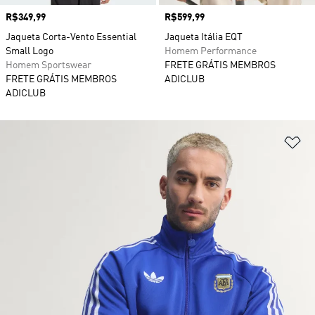
Preço
R$349,99
Preço
R$599,99
Jaqueta Corta-Vento Essential
Jaqueta Itália EQT
Small Logo
Homem Performance
Homem Sportswear
FRETE GRÁTIS MEMBROS
FRETE GRÁTIS MEMBROS
ADICLUB
ADICLUB
Ad