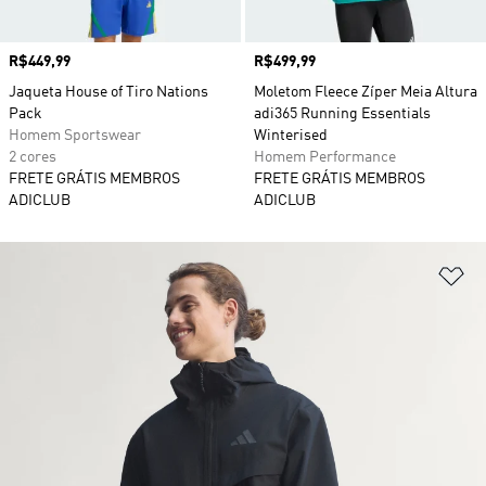
Preço
R$449,99
Preço
R$499,99
Jaqueta House of Tiro Nations
Moletom Fleece Zíper Meia Altura
Pack
adi365 Running Essentials
Homem Sportswear
Winterised
2 cores
Homem Performance
FRETE GRÁTIS MEMBROS
FRETE GRÁTIS MEMBROS
ADICLUB
ADICLUB
Ad