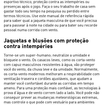
esportivo técnico, proteção contra as intempéries ou
presenças após o jogo. Faça o seu trabalho de casa sem
gastar todo seu tempo na pesquisa ou perdido entre
termos técnicos. Use este manual de referência rápida
para saber qual a jaqueta masculina de que você precisa
para passear à noite na cidade ou para bater seu recorde
pessoal numa corrida com vento.
Jaquetas e blusões com proteção
contra intempéries
Torne-se um super-humano; neutralize a umidade e
bloqueie o vento. Os casacos leves, como os corta-vento
com capuz masculinos resistentes à água, vão proteger
você do vento, da chuva leve e da umidade. Normalmente,
os corta-vento modernos melhoram a respirabilidade com
ventilação traseira e cordões ajustáveis, que ajudam a
manter você confortável durante as corridas em tempo
ameno. Para uma proteção mais confiável, as tecnologias à
prova d’água e de vento correm lado a lado. Você pode não
conseguir prever as mudanças meteorológicas extremas,
mas controle o que pode com vestuário para ambientes