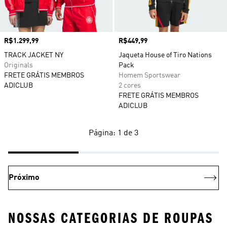
Preço
R$1.299,99
Preço
R$449,99
TRACK JACKET NY
Jaqueta House of Tiro Nations
Originals
Pack
FRETE GRÁTIS MEMBROS
Homem Sportswear
ADICLUB
2 cores
FRETE GRÁTIS MEMBROS
ADICLUB
Página: 1 de 3
Próximo
NOSSAS CATEGORIAS DE ROUPAS