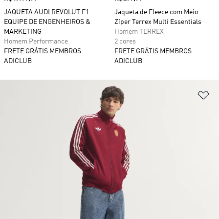
JAQUETA AUDI REVOLUT F1
Jaqueta de Fleece com Meio
EQUIPE DE ENGENHEIROS &
Zíper Terrex Multi Essentials
MARKETING
Homem TERREX
Homem Performance
2 cores
FRETE GRÁTIS MEMBROS
FRETE GRÁTIS MEMBROS
ADICLUB
ADICLUB
Ad