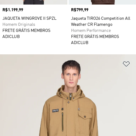
Preço
R$1.199,99
Preço
R$799,99
JAQUETA WINGROVE II SPZL
Jaqueta TIRO26 Competition All
Homem Originals
Weather CR Flamengo
FRETE GRÁTIS MEMBROS
Homem Performance
ADICLUB
FRETE GRÁTIS MEMBROS
ADICLUB
Ad