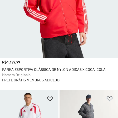
Preço
R$1.199,99
PARKA ESPORTIVA CLÁSSICA DE NYLON ADIDAS X COCA-COLA
Homem Originals
FRETE GRÁTIS MEMBROS ADICLUB
Adicionar à Lista de Desejos
Ad