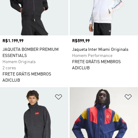
Preço
R$1.199,99
Preço
R$599,99
JAQUETA BOMBER PREMIUM
Jaqueta Inter Miami Originals
ESSENTIALS
Homem Performance
Homem Originals
FRETE GRÁTIS MEMBROS
2 cores
ADICLUB
FRETE GRÁTIS MEMBROS
ADICLUB
Adicionar à Lista de Desejos
Ad