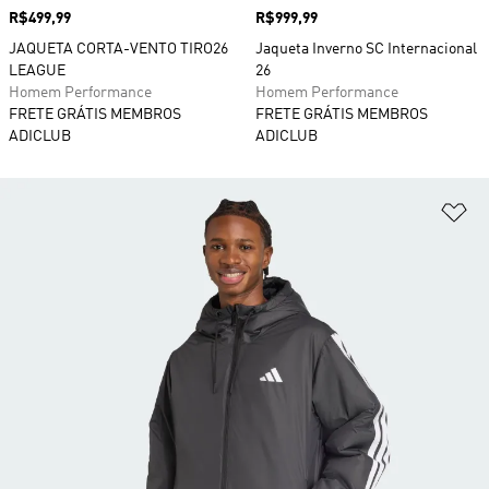
Preço
R$499,99
Preço
R$999,99
JAQUETA CORTA-VENTO TIRO26
Jaqueta Inverno SC Internacional
LEAGUE
26
Homem Performance
Homem Performance
FRETE GRÁTIS MEMBROS
FRETE GRÁTIS MEMBROS
ADICLUB
ADICLUB
Ad