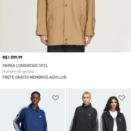
Preço
R$1.599,99
PARKA LONGRIDGE SPZL
Homem Originals
FRETE GRÁTIS MEMBROS ADICLUB
Adicionar à Lista de Desejos
Ad