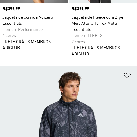
Preço
R$399,99
Preço
R$299,99
Jaqueta de corrida Adizero
Jaqueta de Fleece com Zíper
Essentials
Meia Altura Terrex Multi
Homem Performance
Essentials
4 cores
Homem TERREX
FRETE GRÁTIS MEMBROS
2 cores
ADICLUB
FRETE GRÁTIS MEMBROS
ADICLUB
Ad