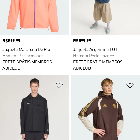
Preço
R$599,99
Preço
R$599,99
Jaqueta Maratona Do Rio
Jaqueta Argentina EQT
Homem Performance
Homem Performance
FRETE GRÁTIS MEMBROS
FRETE GRÁTIS MEMBROS
ADICLUB
ADICLUB
Adicionar à Lista de Desejos
Ad