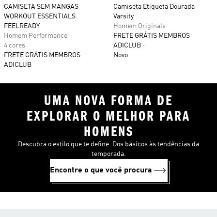
CAMISETA SEM MANGAS
Camiseta Etiqueta Dourada
WORKOUT ESSENTIALS
Varsity
FEELREADY
Homem Originals
Homem Performance
FRETE GRÁTIS MEMBROS
4 cores
ADICLUB
FRETE GRÁTIS MEMBROS
Novo
ADICLUB
UMA NOVA FORMA DE
EXPLORAR O MELHOR PARA
HOMENS
Descubra o estilo que te define. Dos básicos às tendências da
temporada.
Encontre o que você procura