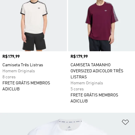
Preço
R$179,99
Preço
R$179,99
Camiseta Três Listras
CAMISETA TAMANHO
Homem Originals
OVERSIZED ADICOLOR TRÊS
8 cores
LISTRAS
FRETE GRÁTIS MEMBROS
Homem Originals
ADICLUB
5 cores
FRETE GRÁTIS MEMBROS
ADICLUB
Ad