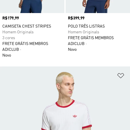
Preço
R$179,99
Preço
R$399,99
CAMISETA CHEST STRIPES
POLO TRÊS LISTRAS
Homem Originals
Homem Originals
3 cores
FRETE GRÁTIS MEMBROS
FRETE GRÁTIS MEMBROS
ADICLUB
ADICLUB
Novo
Novo
Ad