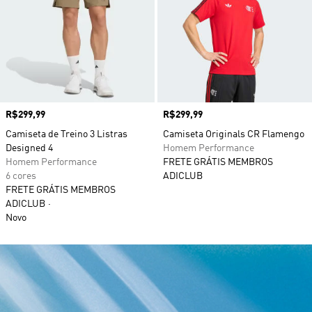
Preço
R$299,99
Preço
R$299,99
Camiseta de Treino 3 Listras
Camiseta Originals CR Flamengo
Designed 4
Homem Performance
Homem Performance
FRETE GRÁTIS MEMBROS
6 cores
ADICLUB
FRETE GRÁTIS MEMBROS
ADICLUB
Novo