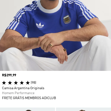
Preço
R$299,99
(98)
Camisa Argentina Originals
Homem Performance
FRETE GRÁTIS MEMBROS ADICLUB