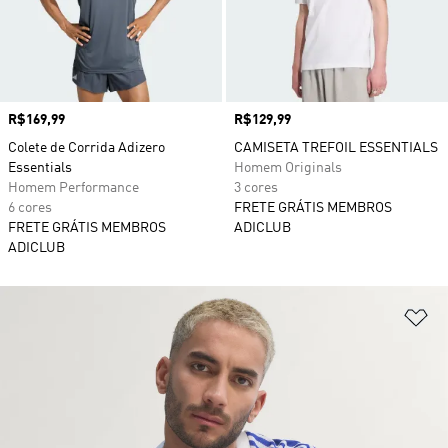
Preço
R$169,99
Preço
R$129,99
Colete de Corrida Adizero
CAMISETA TREFOIL ESSENTIALS
Essentials
Homem Originals
Homem Performance
3 cores
6 cores
FRETE GRÁTIS MEMBROS
FRETE GRÁTIS MEMBROS
ADICLUB
ADICLUB
Ad