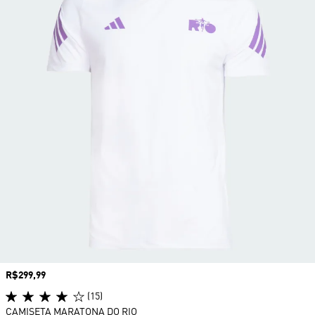
Preço
R$299,99
(15)
CAMISETA MARATONA DO RIO