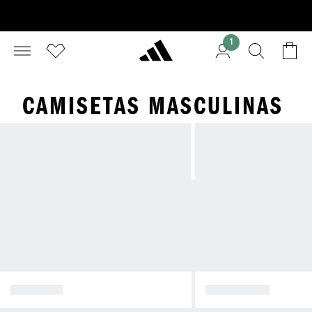
1
CAMISETAS MASCULINAS
CALÇADO
CAMISETAS