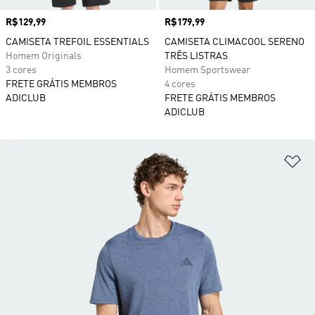
Preço
R$129,99
Preço
R$179,99
CAMISETA TREFOIL ESSENTIALS
CAMISETA CLIMACOOL SERENO
Homem Originals
TRÊS LISTRAS
3 cores
Homem Sportswear
FRETE GRÁTIS MEMBROS
4 cores
ADICLUB
FRETE GRÁTIS MEMBROS
ADICLUB
Ad