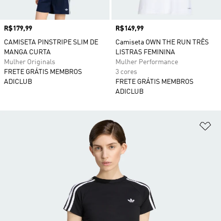
Preço
R$179,99
Preço
R$149,99
CAMISETA PINSTRIPE SLIM DE
Camiseta OWN THE RUN TRÊS
MANGA CURTA
LISTRAS FEMININA
Mulher Originals
Mulher Performance
FRETE GRÁTIS MEMBROS
3 cores
ADICLUB
FRETE GRÁTIS MEMBROS
ADICLUB
Ad