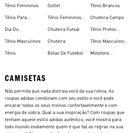
Times
Tênis Femininos
Outlet
Tênis Brancos
Tênis Para
Tênis Femininos
Chuteira Campo
Caminhada
Brancos
Dia Do
Chuteira Futsal
Tênis Pretos
Consumidor
Femininos
Tênis Masculinos
Chuteira
Tênis Masculino
Em Promoçao
Tênis
Bolas De Futebol
Moletons
Femininos
CAMISETAS
Não permita que nada distraia você da sua rotina. As
roupas adidas combinam com seu estilo e você pode
encarar todos os seus treinos confortavelmente e com
energia de sobra. Qual a sua inspiração? Com roupas que
tenham aquele estilo adidas autêntico, você mostra para
todo mundo exatamente quem é que faz as regras na sua