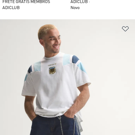
FRETE GRÁTIS MEMBROS
ADICLUB
ADICLUB
Novo
Ad