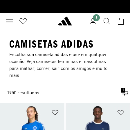
1
CAMISETAS ADIDAS
Escolha sua camiseta adidas e use em qualquer
ocasião. Veja camisetas femininas e masculinas
para malhar, correr, sair com os amigos e muito
mais
1
1950 resultados
Adicionar à Lista de Desejos
Ad