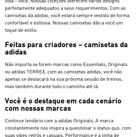
vida – você. Nossas coleções oferecem vários designs
perfeitamente adequados a seus requerimentos. Com as
camisetas da adidas, você estará sempre vestido de forma
confortável e estilosa. Nossas camisetas dão a você um
toque de estilo.
Feitas para criadores – camisetas da
adidas
Não importa se forem marcas como Essentials, Originals
ou adidas TERREX, com as camisetas adidas, você não
apenas se destacará na sua próxima sessão de treinos,
mas também durante todo o caminho até lá.
Você é o destaque em cada cenário
com nossas marcas
Continue lendário com a
adidas Originals
. A marca
constantemente nos inspira a questionar o status quo, com
suas vibes retrôs e casuais.
Performance
é a linha de