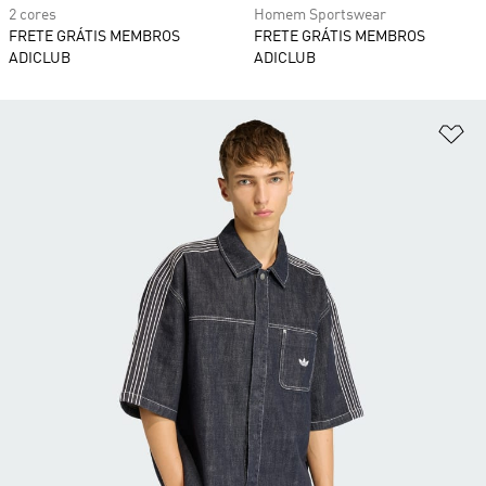
2 cores
Homem Sportswear
FRETE GRÁTIS MEMBROS
FRETE GRÁTIS MEMBROS
ADICLUB
ADICLUB
Ad