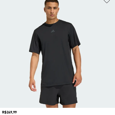
Preço
R$249,99