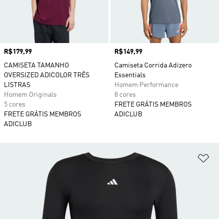
Preço
R$179,99
Preço
R$149,99
CAMISETA TAMANHO
Camiseta Corrida Adizero
OVERSIZED ADICOLOR TRÊS
Essentials
LISTRAS
Homem Performance
Homem Originals
8 cores
5 cores
FRETE GRÁTIS MEMBROS
FRETE GRÁTIS MEMBROS
ADICLUB
ADICLUB
Ad