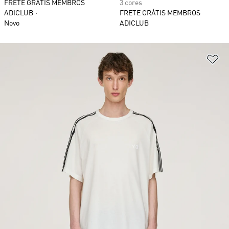
FRETE GRÁTIS MEMBROS
3 cores
ADICLUB
FRETE GRÁTIS MEMBROS
Novo
ADICLUB
Ad