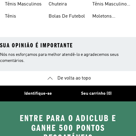
Tênis Masculinos
Chuteira
Tênis Masculino
Em Promoçao
Tênis
Bolas De Futebol
Moletons
Femininos
SUA OPINIÃO É IMPORTANTE
Nós nos esforçamos para melhor atendê-lo e agradecemos seus
comentários.
De volta ao topo
Identifique-se
Seu carrinho (0)
ENTRE PARA O ADICLUB E
GANHE 500 PONTOS