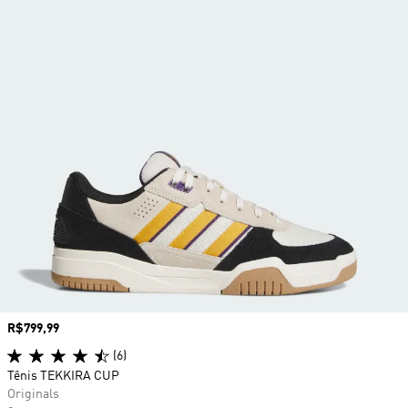
Preço
R$799,99
(6)
Tênis TEKKIRA CUP
Originals