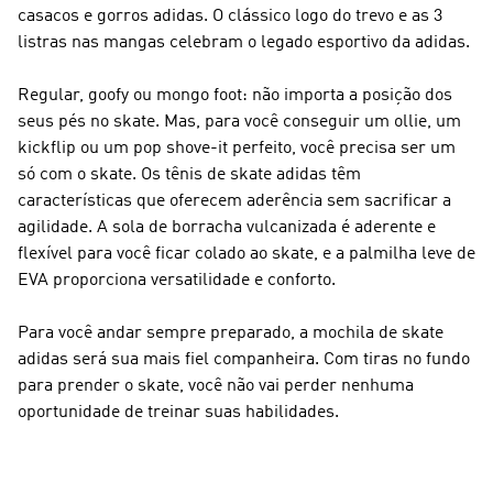
casacos e gorros adidas. O clássico logo do trevo e as 3
listras nas mangas celebram o legado esportivo da adidas.
Regular, goofy ou mongo foot: não importa a posição dos
seus pés no skate. Mas, para você conseguir um ollie, um
kickflip ou um pop shove-it perfeito, você precisa ser um
só com o skate. Os tênis de skate adidas têm
características que oferecem aderência sem sacrificar a
agilidade. A sola de borracha vulcanizada é aderente e
flexível para você ficar colado ao skate, e a palmilha leve de
EVA proporciona versatilidade e conforto.
Para você andar sempre preparado, a mochila de skate
adidas será sua mais fiel companheira. Com tiras no fundo
para prender o skate, você não vai perder nenhuma
oportunidade de treinar suas habilidades.