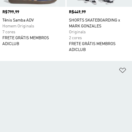
Preço
R$799,99
Preço
R$449,99
Tênis Samba ADV
SHORTS SKATEBOARDING x
Homem Originals
MARK GONZALES
7 cores
Originals
FRETE GRÁTIS MEMBROS
2 cores
ADICLUB
FRETE GRÁTIS MEMBROS
ADICLUB
Ad