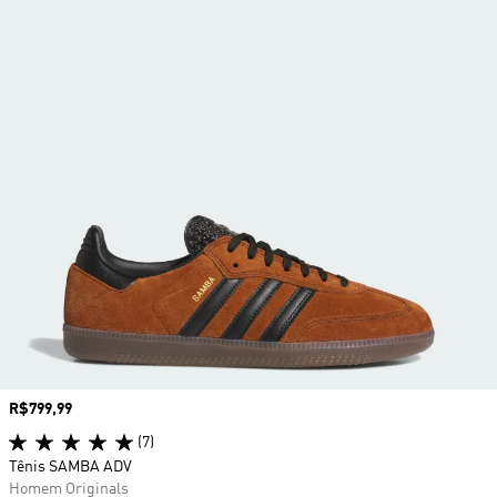
Preço
R$799,99
(7)
Tênis SAMBA ADV
Homem Originals