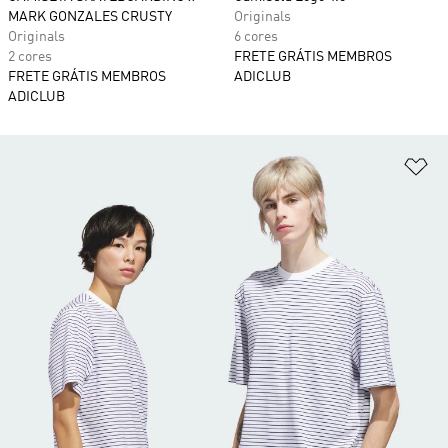
MARK GONZALES CRUSTY
Originals
Originals
6 cores
2 cores
FRETE GRÁTIS MEMBROS
FRETE GRÁTIS MEMBROS
ADICLUB
ADICLUB
Ad