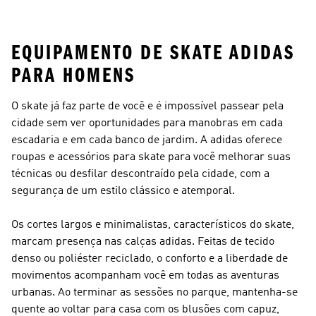
Masculina
Brancas
Academia
Masculina
EQUIPAMENTO DE SKATE ADIDAS
PARA HOMENS
O skate já faz parte de você e é impossível passear pela
cidade sem ver oportunidades para manobras em cada
escadaria e em cada banco de jardim. A adidas oferece
roupas e acessórios para skate para você melhorar suas
técnicas ou desfilar descontraído pela cidade, com a
segurança de um estilo clássico e atemporal.
Os cortes largos e minimalistas, característicos do skate,
marcam presença nas calças adidas. Feitas de tecido
denso ou poliéster reciclado, o conforto e a liberdade de
movimentos acompanham você em todas as aventuras
urbanas. Ao terminar as sessões no parque, mantenha-se
quente ao voltar para casa com os blusões com capuz,