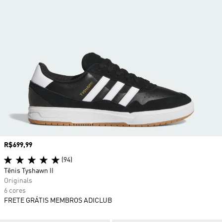
Preço
R$699,99
(94)
Tênis Tyshawn II
Originals
6 cores
FRETE GRÁTIS MEMBROS ADICLUB