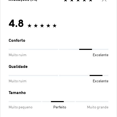
4.8
Conforto
Muito ruim
Excelente
Qualidade
Muito ruim
Excelente
Tamanho
Muito pequeno
Perfeito
Muito grande