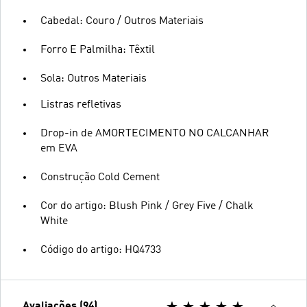
Cabedal: Couro / Outros Materiais
Forro E Palmilha: Têxtil
Sola: Outros Materiais
Listras refletivas
Drop-in de AMORTECIMENTO NO CALCANHAR
em EVA
Construção Cold Cement
Cor do artigo: Blush Pink / Grey Five / Chalk
White
Código do artigo: HQ4733
Avaliações (94)