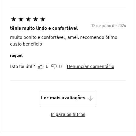
12 de julho de 2026
tênis muito lindo e confortável
muito bonito e confortável, amei. recomendo ótimo
custo benefício
raquel
Isto foi útil?
0
0
Denunciar comentário
Ler mais avaliações
Ir para os filtros