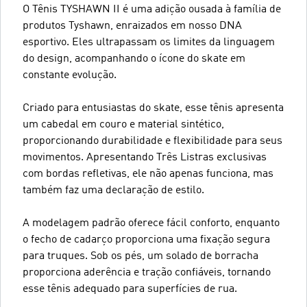
O Tênis TYSHAWN II é uma adição ousada à família de
produtos Tyshawn, enraizados em nosso DNA
esportivo. Eles ultrapassam os limites da linguagem
do design, acompanhando o ícone do skate em
constante evolução.
Criado para entusiastas do skate, esse tênis apresenta
um cabedal em couro e material sintético,
proporcionando durabilidade e flexibilidade para seus
movimentos. Apresentando Três Listras exclusivas
com bordas refletivas, ele não apenas funciona, mas
também faz uma declaração de estilo.
A modelagem padrão oferece fácil conforto, enquanto
o fecho de cadarço proporciona uma fixação segura
para truques. Sob os pés, um solado de borracha
proporciona aderência e tração confiáveis, tornando
esse tênis adequado para superfícies de rua.