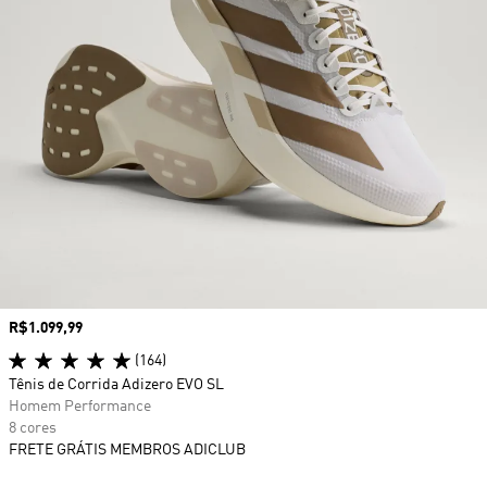
Preço
R$1.099,99
(164)
Tênis de Corrida Adizero EVO SL
Homem Performance
8 cores
FRETE GRÁTIS MEMBROS ADICLUB