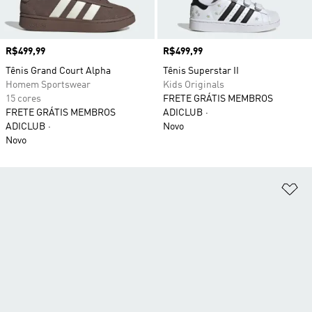
Preço
R$499,99
Preço
R$499,99
Tênis Grand Court Alpha
Tênis Superstar II
Homem Sportswear
Kids Originals
15 cores
FRETE GRÁTIS MEMBROS
FRETE GRÁTIS MEMBROS
ADICLUB
ADICLUB
Novo
Novo
Ad