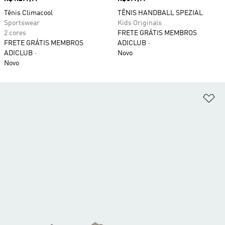
Tênis Climacool
TÊNIS HANDBALL SPEZIAL
Sportswear
Kids Originals
2 cores
FRETE GRÁTIS MEMBROS
FRETE GRÁTIS MEMBROS
ADICLUB
ADICLUB
Novo
Novo
Ad