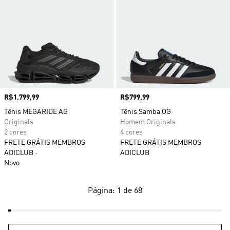
Preço
R$1.799,99
Preço
R$799,99
Tênis MEGARIDE AG
Tênis Samba OG
Originals
Homem Originals
2 cores
4 cores
FRETE GRÁTIS MEMBROS
FRETE GRÁTIS MEMBROS
ADICLUB
ADICLUB
Novo
Página: 1 de 68