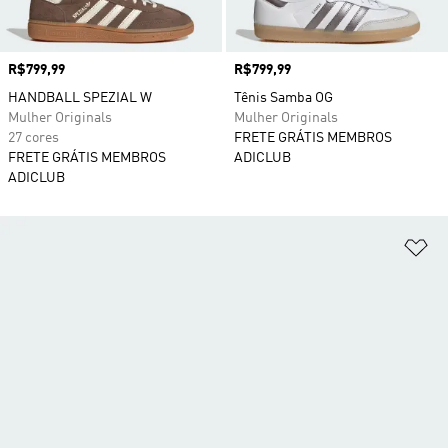
Preço
R$799,99
Preço
R$799,99
HANDBALL SPEZIAL W
Tênis Samba OG
Mulher Originals
Mulher Originals
27 cores
FRETE GRÁTIS MEMBROS
FRETE GRÁTIS MEMBROS
ADICLUB
ADICLUB
Ad