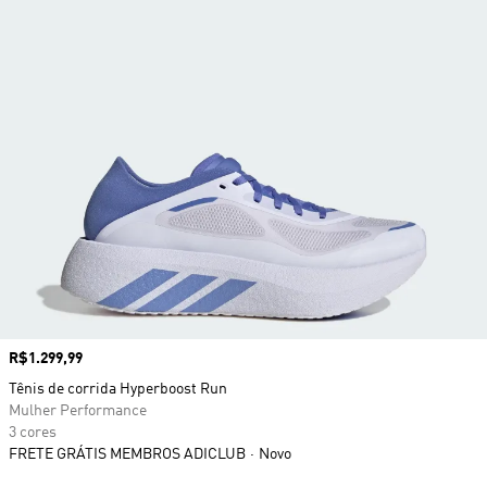
Preço
R$1.299,99
Tênis de corrida Hyperboost Run
Mulher Performance
3 cores
FRETE GRÁTIS MEMBROS ADICLUB
Novo