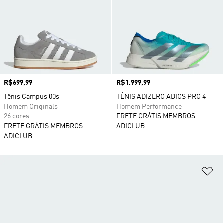
Preço
R$699,99
Preço
R$1.999,99
Tênis Campus 00s
TÊNIS ADIZERO ADIOS PRO 4
Homem Originals
Homem Performance
26 cores
FRETE GRÁTIS MEMBROS
FRETE GRÁTIS MEMBROS
ADICLUB
ADICLUB
Ad