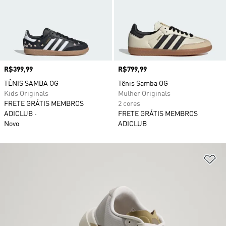
Preço
R$399,99
Preço
R$799,99
TÊNIS SAMBA OG
Tênis Samba OG
Kids Originals
Mulher Originals
FRETE GRÁTIS MEMBROS
2 cores
ADICLUB
FRETE GRÁTIS MEMBROS
Novo
ADICLUB
Ad