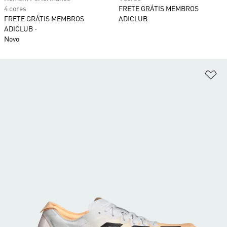
4 cores
FRETE GRÁTIS MEMBROS
FRETE GRÁTIS MEMBROS
ADICLUB
ADICLUB
Novo
Ad