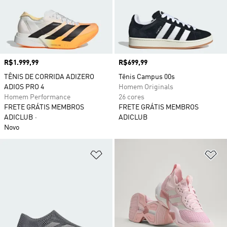
Preço
R$1.999,99
Preço
R$699,99
TÊNIS DE CORRIDA ADIZERO
Tênis Campus 00s
ADIOS PRO 4
Homem Originals
Homem Performance
26 cores
FRETE GRÁTIS MEMBROS
FRETE GRÁTIS MEMBROS
ADICLUB
ADICLUB
Novo
Adicionar à Lista de Desejos
Ad