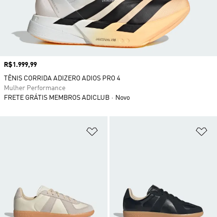
Preço
R$1.999,99
TÊNIS CORRIDA ADIZERO ADIOS PRO 4
Mulher Performance
FRETE GRÁTIS MEMBROS ADICLUB
Novo
Adicionar à Lista de Desejos
Ad