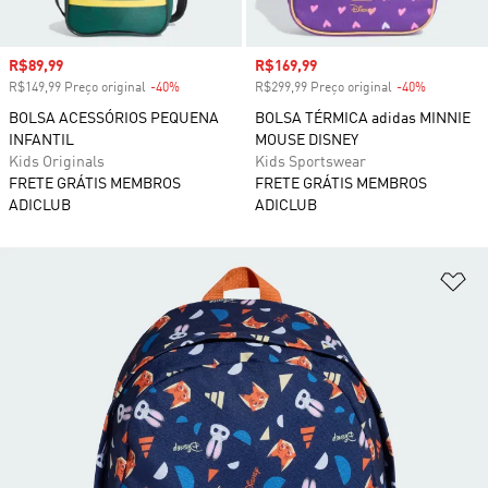
Preço com desconto
R$89,99
Preço com desconto
R$169,99
R$149,99 Preço original
-40%
Desconto
R$299,99 Preço original
-40%
Desconto
BOLSA ACESSÓRIOS PEQUENA
BOLSA TÉRMICA adidas MINNIE
INFANTIL
MOUSE DISNEY
Kids Originals
Kids Sportswear
FRETE GRÁTIS MEMBROS
FRETE GRÁTIS MEMBROS
ADICLUB
ADICLUB
Ad