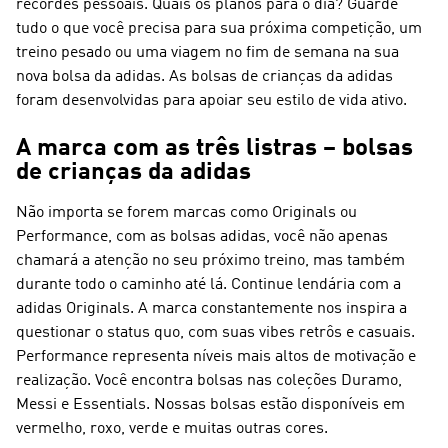
recordes pessoais. Quais os planos para o dia? Guarde
tudo o que você precisa para sua próxima competição, um
treino pesado ou uma viagem no fim de semana na sua
nova bolsa da adidas. As bolsas de crianças da adidas
foram desenvolvidas para apoiar seu estilo de vida ativo.
A marca com as três listras – bolsas
de crianças da adidas
Não importa se forem marcas como Originals ou
Performance, com as bolsas adidas, você não apenas
chamará a atenção no seu próximo treino, mas também
durante todo o caminho até lá. Continue lendária com a
adidas Originals
. A marca constantemente nos inspira a
questionar o status quo, com suas vibes retrôs e casuais.
Performance
representa níveis mais altos de motivação e
realização. Você encontra bolsas nas coleções Duramo,
Messi e Essentials. Nossas bolsas estão disponíveis em
vermelho, roxo, verde e muitas outras cores.