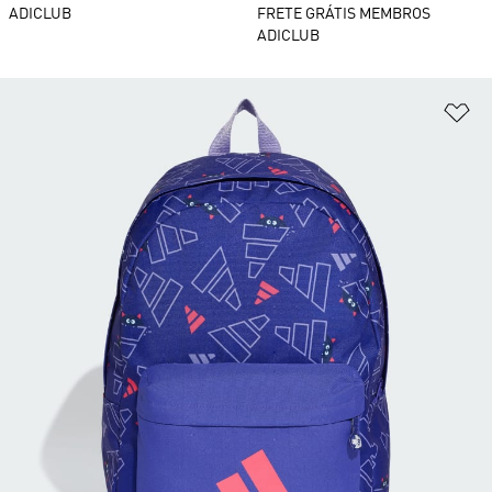
ADICLUB
FRETE GRÁTIS MEMBROS
ADICLUB
Ad