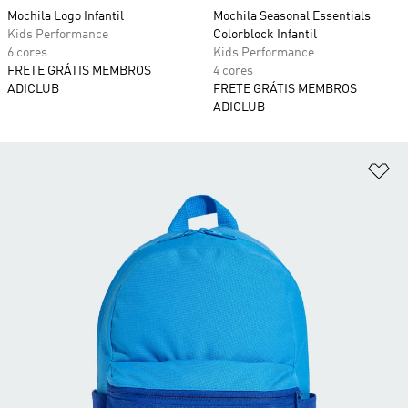
Mochila Logo Infantil
Mochila Seasonal Essentials
Kids Performance
Colorblock Infantil
6 cores
Kids Performance
FRETE GRÁTIS MEMBROS
4 cores
ADICLUB
FRETE GRÁTIS MEMBROS
ADICLUB
Ad