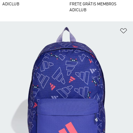
ADICLUB
FRETE GRÁTIS MEMBROS
ADICLUB
Ad