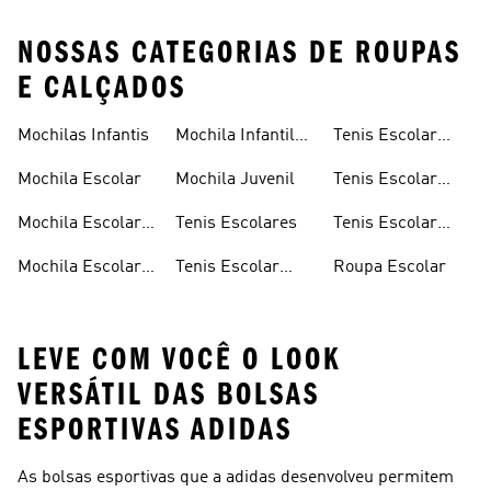
NOSSAS CATEGORIAS DE ROUPAS
E CALÇADOS
Mochilas Infantis
Mochila Infantil
Tenis Escolar
Menina
Infantil
Mochila Escolar
Mochila Juvenil
Tenis Escolar
Masculino
Mochila Escolar
Tenis Escolares
Tenis Escolar
Masculina
Branco
Mochila Escolar
Tenis Escolar
Roupa Escolar
Feminina
Feminino
LEVE COM VOCÊ O LOOK
VERSÁTIL DAS BOLSAS
ESPORTIVAS ADIDAS
As bolsas esportivas que a adidas desenvolveu permitem