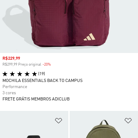
Preço com desconto
R$229,99
R$299,99 Preço original
-20%
Desconto
(19)
MOCHILA ESSENTIALS BACK TO CAMPUS
Performance
3 cores
FRETE GRÁTIS MEMBROS ADICLUB
Adicionar à Lista de Desejos
Ad