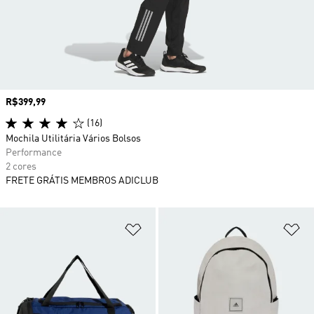
Preço
R$399,99
(16)
Mochila Utilitária Vários Bolsos
Performance
2 cores
FRETE GRÁTIS MEMBROS ADICLUB
Adicionar à Lista de Desejos
Ad