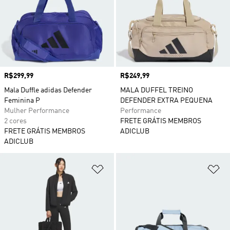
Preço
R$299,99
Preço
R$249,99
Mala Duffle adidas Defender
MALA DUFFEL TREINO
Feminina P
DEFENDER EXTRA PEQUENA
Mulher Performance
Performance
2 cores
FRETE GRÁTIS MEMBROS
FRETE GRÁTIS MEMBROS
ADICLUB
ADICLUB
Adicionar à Lista de Desejos
Ad