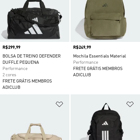
Preço
R$299,99
Preço
R$249,99
BOLSA DE TREINO DEFENDER
Mochila Essentials Material
DUFFLE PEQUENA
Performance
Performance
FRETE GRÁTIS MEMBROS
2 cores
ADICLUB
FRETE GRÁTIS MEMBROS
ADICLUB
Adicionar à Lista de Desejos
Ad