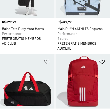
Preço
R$399,99
Preço
R$349,99
Bolsa Tote Puffy Must Haves
Mala Duffel 4ATHLTS Pequena
Performance
Performance
FRETE GRÁTIS MEMBROS
2 cores
ADICLUB
FRETE GRÁTIS MEMBROS
ADICLUB
Adicionar à Lista de Desejos
Ad