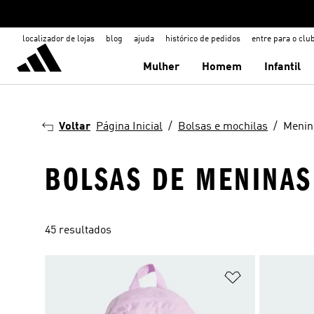
localizador de lojas
blog
ajuda
histórico de pedidos
entre para o clu
Mulher
Homem
Infantil
Voltar
Página Inicial
Bolsas e mochilas
Menin
BOLSAS DE MENINAS
45 resultados
Adicionar à Li