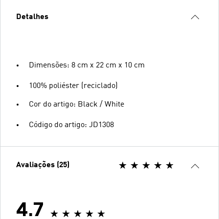
Detalhes
Dimensões: 8 cm x 22 cm x 10 cm
100% poliéster (reciclado)
Cor do artigo: Black / White
Código do artigo: JD1308
Avaliações (25)
4.7