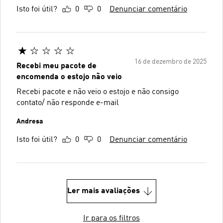
Isto foi útil?
0
0
Denunciar comentário
16 de dezembro de 2025
Recebi meu pacote de
encomenda o estojo não veio
Recebi pacote e não veio o estojo e não consigo
contato/ não responde e-mail
Andresa
Isto foi útil?
0
0
Denunciar comentário
Ler mais avaliações
Ir para os filtros