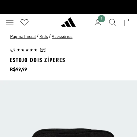
1
/
/
Página Inicial
Kids
Acessórios
4.7
(25)
ESTOJO DOIS ZÍPERES
Preço
R$99,99