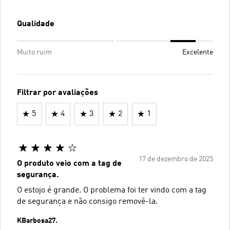
Qualidade
Muito ruim
Excelente
Filtrar por avaliações
5
4
3
2
1
17 de dezembro de 2025
O produto veio com a tag de
segurança.
O estojo é grande. O problema foi ter vindo com a tag
de segurança e não consigo removê-la.
KBarbosa27.