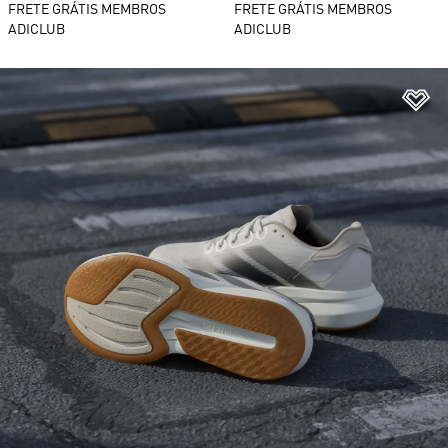
FRETE GRÁTIS MEMBROS
FRETE GRÁTIS MEMBROS
ADICLUB
ADICLUB
Ad