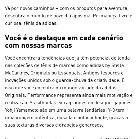
Vá por novos caminhos – com os produtos para aventura,
descubra o mundo de novo dia após dia. Permaneça livre e
curiosa: tênis da adidas.
Você é o destaque em cada cenário
com nossas marcas
Você encontrará tendências que já têm potencial de lenda
nas coleções de tênis de marcas como adidas by Stella
McCartney, Originals ou Essentials. Antigos tesouros e
inovações unidos sob o guarda-chuva da criatividade. É
isso que você encontra no mundo variado da
adidas
Originals
.
Performance
representa ainda mais motivação e
realização. As silhuetas extragrandes do designer japonês
Yohji Yamamoto são em uma palavra lendárias!
Y-3
tem
uma imagem autêntica, ousada e autoconfiante, graças a
suas texturas diversas e drapejos generosos.