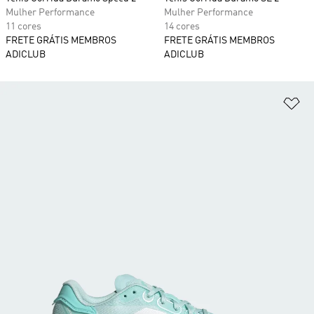
Mulher Performance
Mulher Performance
11 cores
14 cores
FRETE GRÁTIS MEMBROS
FRETE GRÁTIS MEMBROS
ADICLUB
ADICLUB
Ad