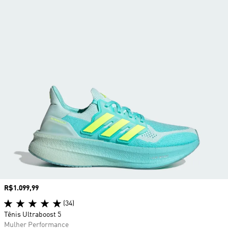
Preço
R$1.099,99
(34)
Tênis Ultraboost 5
Mulher Performance