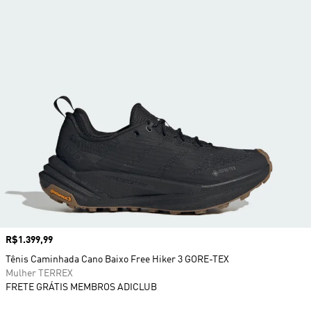
Preço
R$1.399,99
Tênis Caminhada Cano Baixo Free Hiker 3 GORE-TEX
Mulher TERREX
FRETE GRÁTIS MEMBROS ADICLUB