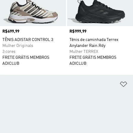
Preço
R$699,99
Preço
R$999,99
TÊNIS ADISTAR CONTROL 3
Tênis de caminhada Terrex
Mulher Originals
Anylander Rain.Rdy
3 cores
Mulher TERREX
FRETE GRÁTIS MEMBROS
FRETE GRÁTIS MEMBROS
ADICLUB
ADICLUB
Ad