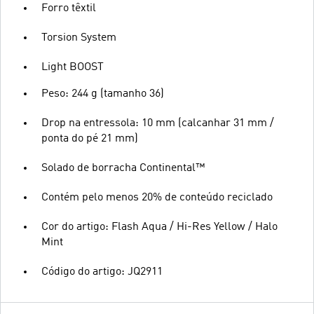
Forro têxtil
Torsion System
Light BOOST
Peso: 244 g (tamanho 36)
Drop na entressola: 10 mm (calcanhar 31 mm /
ponta do pé 21 mm)
Solado de borracha Continental™
Contém pelo menos 20% de conteúdo reciclado
Cor do artigo: Flash Aqua / Hi-Res Yellow / Halo
Mint
Código do artigo: JQ2911