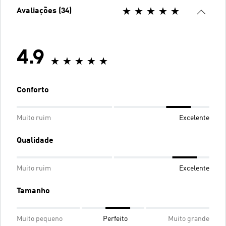
Avaliações (34)
4.9
Conforto
Muito ruim
Excelente
Qualidade
Muito ruim
Excelente
Tamanho
Muito pequeno
Perfeito
Muito grande