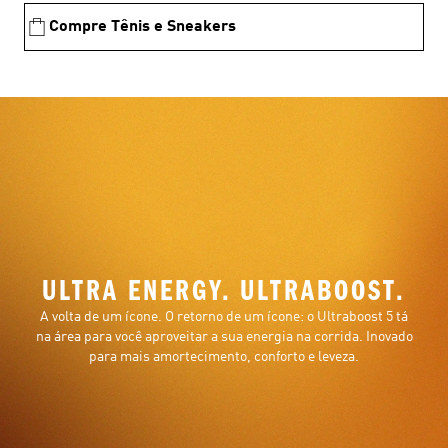
Compre Tênis e Sneakers
ULTRA ENERGY. ULTRABOOST.
A volta de um ícone. O retorno de um ícone: o Ultraboost 5 tá
na área para você aproveitar a sua energia na corrida. Inovado
para mais amortecimento, conforto e leveza.