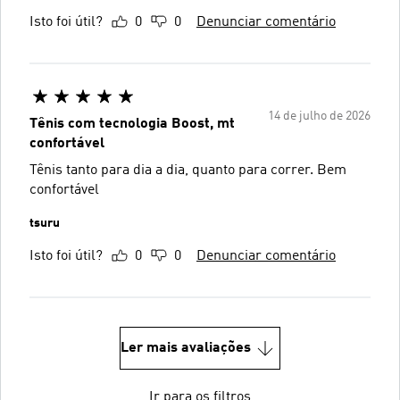
Isto foi útil?
0
0
Denunciar comentário
14 de julho de 2026
Tênis com tecnologia Boost, mt
confortável
Tênis tanto para dia a dia, quanto para correr. Bem
confortável
tsuru
Isto foi útil?
0
0
Denunciar comentário
Ler mais avaliações
Ir para os filtros