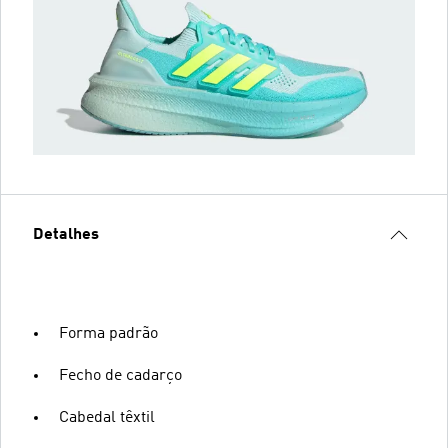
Detalhes
Forma padrão
Fecho de cadarço
Cabedal têxtil