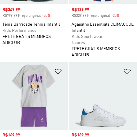
Preço com desconto
R$349,99
Preço com desconto
R$139,99
R$799,99 Preço original
-55%
Desconto
R$229,99 Preço original
-35%
Desconto
Tênis Barricade Tennis Infantil
Agasalho Essentials CLIMACOOL
Kids Performance
Infantil
FRETE GRÁTIS MEMBROS
Kids Sportswear
ADICLUB
4 cores
FRETE GRÁTIS MEMBROS
ADICLUB
Adicionar à Lista de Desejos
Ad
Preço com desconto
R$169,99
Preço com desconto
R$169,99