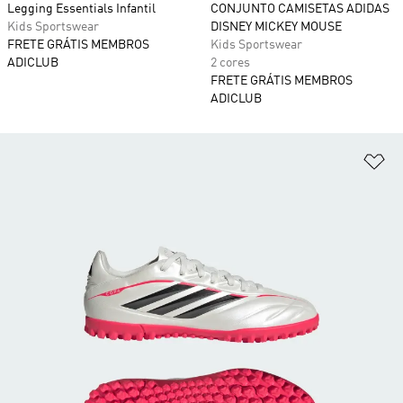
Legging Essentials Infantil
CONJUNTO CAMISETAS ADIDAS
Kids Sportswear
DISNEY MICKEY MOUSE
FRETE GRÁTIS MEMBROS
Kids Sportswear
ADICLUB
2 cores
FRETE GRÁTIS MEMBROS
ADICLUB
Ad