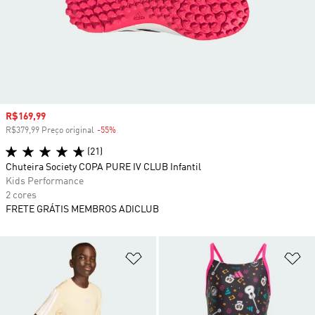
Preço com desconto
R$169,99
R$379,99 Preço original
-55%
Desconto
(21)
Chuteira Society COPA PURE IV CLUB Infantil
Kids Performance
2 cores
FRETE GRÁTIS MEMBROS ADICLUB
Adicionar à Lista de Desejos
Ad