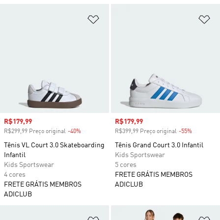
Adicionar à Lista de Desejos
Ad
Preço com desconto
R$179,99
Preço com desconto
R$179,99
R$299,99 Preço original
-40%
Desconto
R$399,99 Preço original
-55%
Desconto
Tênis VL Court 3.0 Skateboarding
Tênis Grand Court 3.0 Infantil
Infantil
Kids Sportswear
Kids Sportswear
5 cores
4 cores
FRETE GRÁTIS MEMBROS
FRETE GRÁTIS MEMBROS
ADICLUB
ADICLUB
Adicionar à Lista de Desejos
Ad