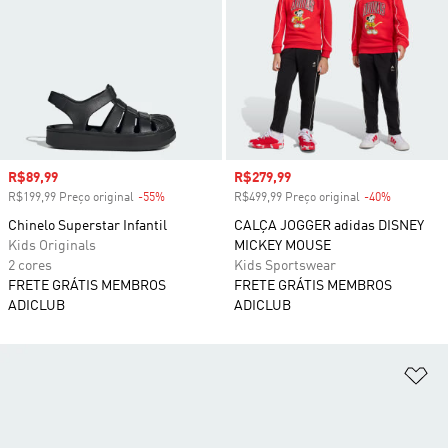
Preço com desconto
R$89,99
Preço com desconto
R$279,99
R$199,99 Preço original
-55%
Desconto
R$499,99 Preço original
-40%
Desconto
Chinelo Superstar Infantil
CALÇA JOGGER adidas DISNEY
Kids Originals
MICKEY MOUSE
2 cores
Kids Sportswear
FRETE GRÁTIS MEMBROS
FRETE GRÁTIS MEMBROS
ADICLUB
ADICLUB
Ad