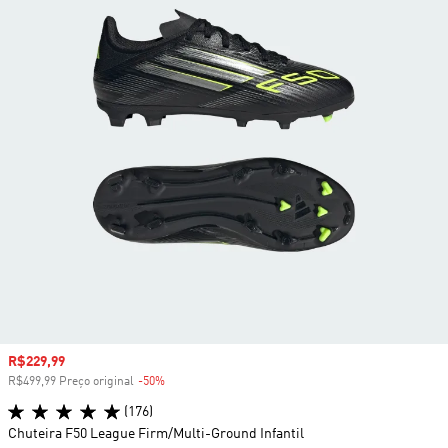
Preço com desconto
R$229,99
R$499,99 Preço original
-50%
Desconto
(176)
Chuteira F50 League Firm/Multi-Ground Infantil