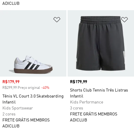
ADICLUB
Adicionar à Lista de Desejos
Ad
Preço com desconto
R$179,99
Preço
R$179,99
R$299,99 Preço original
-40%
Desconto
Shorts Club Tennis Três Listras
Tênis VL Court 3.0 Skateboarding
Infantil
Infantil
Kids Performance
Kids Sportswear
3 cores
2 cores
FRETE GRÁTIS MEMBROS
FRETE GRÁTIS MEMBROS
ADICLUB
ADICLUB