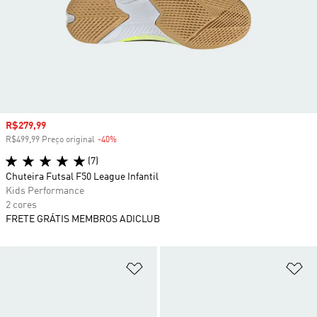
Preço com desconto
R$279,99
R$499,99 Preço original
-40%
Desconto
(7)
Chuteira Futsal F50 League Infantil
Kids Performance
2 cores
FRETE GRÁTIS MEMBROS ADICLUB
Adicionar à Lista de Desejos
Ad