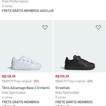
Kids Performance
3 cores
FRETE GRÁTIS MEMBROS ADICLUB
Adicionar à Lista de Desejos
Ad
Preço com desconto
R$139,99
Preço com desconto
R$199,99
R$299,99 Preço original
-50%
Desconto
R$349,99 Preço original
-40%
Desconto
Tênis Advantage Base 2.0 Infantil
Streettalk
Kids Sportswear
Kids Sportswear
6 cores
5 cores
FRETE GRÁTIS MEMBROS
FRETE GRÁTIS MEMBROS