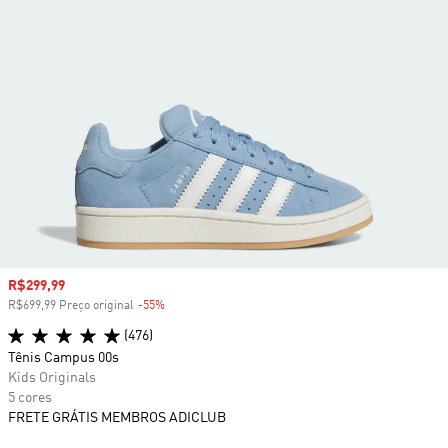
Preço com desconto
R$299,99
R$699,99 Preço original
-55%
Desconto
(476)
Tênis Campus 00s
Kids Originals
5 cores
FRETE GRÁTIS MEMBROS ADICLUB