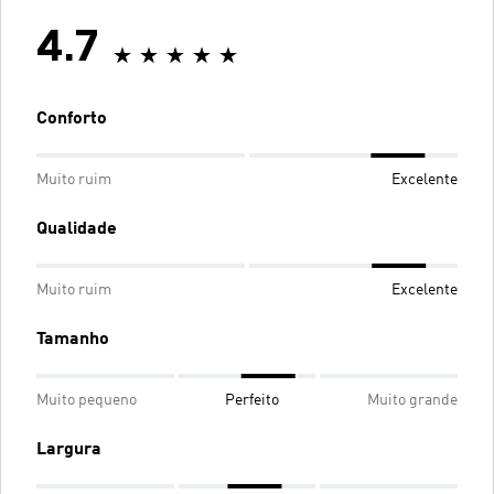
4.7
Conforto
Muito ruim
Excelente
Qualidade
Muito ruim
Excelente
Tamanho
Muito pequeno
Perfeito
Muito grande
Largura