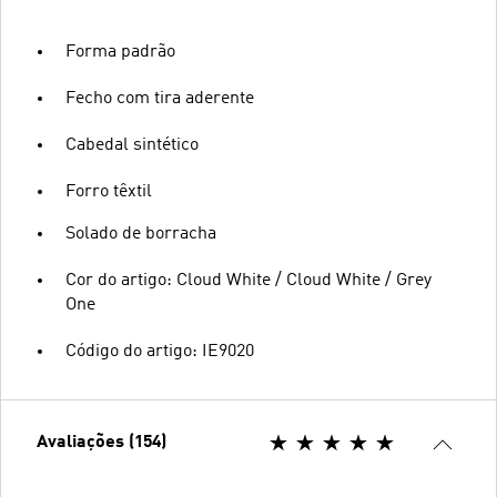
Forma padrão
Fecho com tira aderente
Cabedal sintético
Forro têxtil
Solado de borracha
Cor do artigo: Cloud White / Cloud White / Grey
One
Código do artigo: IE9020
Avaliações (154)