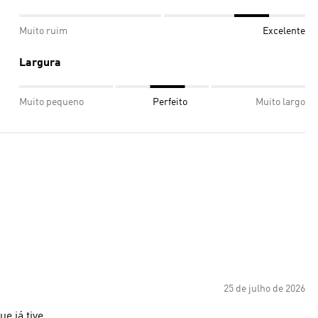
Muito ruim
Excelente
Largura
Muito pequeno
Perfeito
Muito largo
25 de julho de 2026
e já tive