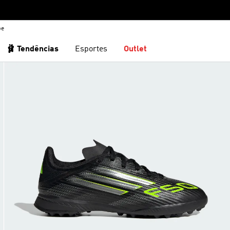
be
🩰 Tendências
Esportes
Outlet