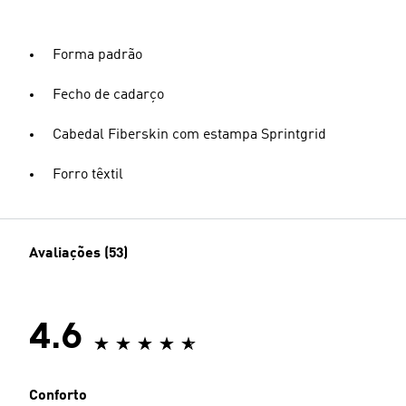
Forma padrão
Fecho de cadarço
Cabedal Fiberskin com estampa Sprintgrid
Forro têxtil
Avaliações (53)
4.6
Conforto