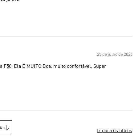
25 de julho de 2026
s F50, Ela É MUITO Boa, muito confortável, Super
s
Ir para os filtros