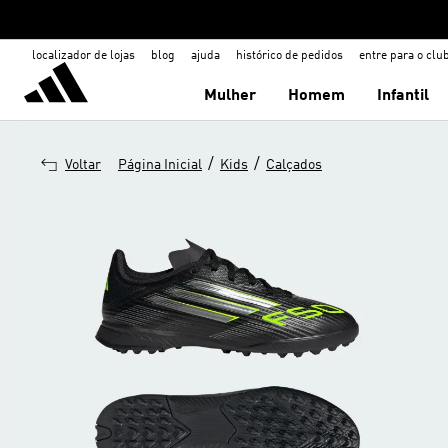
localizador de lojas
blog
ajuda
histórico de pedidos
entre para o clu
Mulher
Homem
Infantil
/
/
Voltar
Página Inicial
Kids
Calçados