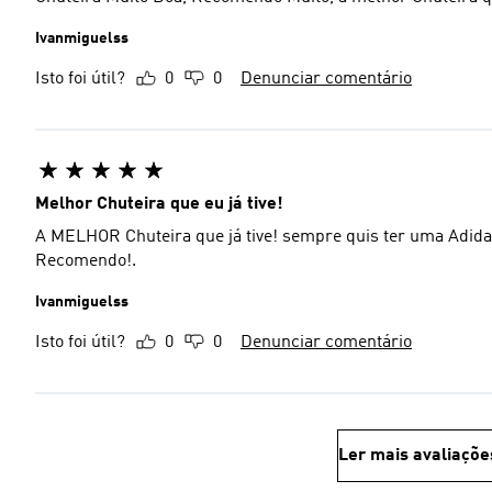
Ivanmiguelss
Isto foi útil?
0
0
Denunciar comentário
Melhor Chuteira que eu já tive!
A MELHOR Chuteira que já tive! sempre quis ter uma Adida
Recomendo!.
Ivanmiguelss
Isto foi útil?
0
0
Denunciar comentário
Ler mais avaliaçõe