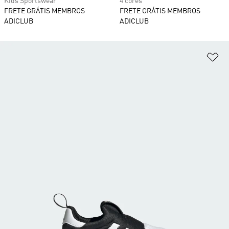
Kids Sportswear
4 cores
FRETE GRÁTIS MEMBROS
FRETE GRÁTIS MEMBROS
ADICLUB
ADICLUB
Ad