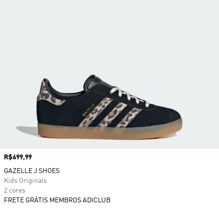
Preço
R$699,99
GAZELLE J SHOES
Kids Originals
2 cores
FRETE GRÁTIS MEMBROS ADICLUB