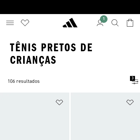
1
TÊNIS PRETOS DE
CRIANÇAS
3
106 resultados
Adicionar à Lista de Desejos
Ad