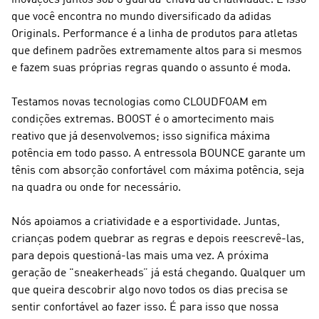
inovações juntos sob o guarda-chuva da criatividade. É isso
que você encontra no mundo diversificado da
adidas
Originals
.
Performance
é a linha de produtos para atletas
que definem padrões extremamente altos para si mesmos
e fazem suas próprias regras quando o assunto é moda.
Testamos novas tecnologias como CLOUDFOAM em
condições extremas. BOOST é o amortecimento mais
reativo que já desenvolvemos; isso significa máxima
potência em todo passo. A entressola BOUNCE garante um
tênis com absorção confortável com máxima potência, seja
na quadra ou onde for necessário.
Nós apoiamos a criatividade e a esportividade. Juntas,
crianças podem quebrar as regras e depois reescrevê-las,
para depois questioná-las mais uma vez. A próxima
geração de "sneakerheads” já está chegando. Qualquer um
que queira descobrir algo novo todos os dias precisa se
sentir confortável ao fazer isso. É para isso que nossa