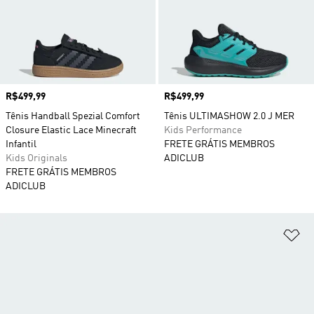
Preço
R$499,99
Preço
R$499,99
Tênis Handball Spezial Comfort
Tênis ULTIMASHOW 2.0 J MER
Closure Elastic Lace Minecraft
Kids Performance
Infantil
FRETE GRÁTIS MEMBROS
Kids Originals
ADICLUB
FRETE GRÁTIS MEMBROS
ADICLUB
Ad