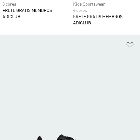
3 cores
Kids Sportswear
FRETE GRÁTIS MEMBROS
4 cores
ADICLUB
FRETE GRÁTIS MEMBROS
ADICLUB
Ad