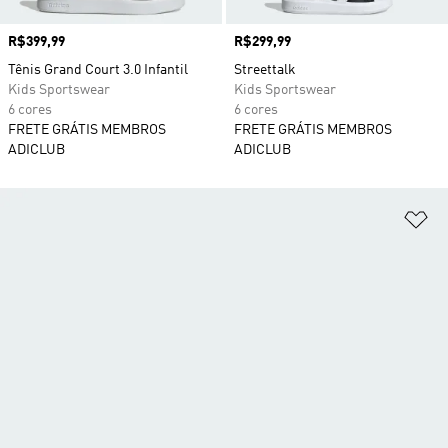
Preço
R$399,99
Preço
R$299,99
Tênis Grand Court 3.0 Infantil
Streettalk
Kids Sportswear
Kids Sportswear
6 cores
6 cores
FRETE GRÁTIS MEMBROS
FRETE GRÁTIS MEMBROS
ADICLUB
ADICLUB
Ad