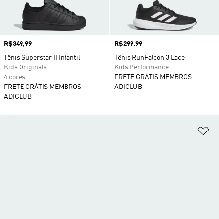
Preço
R$349,99
Preço
R$299,99
Tênis Superstar II Infantil
Tênis RunFalcon 3 Lace
Kids Originals
Kids Performance
4 cores
FRETE GRÁTIS MEMBROS
FRETE GRÁTIS MEMBROS
ADICLUB
ADICLUB
Ad