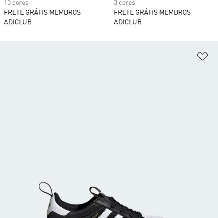
10 cores
3 cores
FRETE GRÁTIS MEMBROS
FRETE GRÁTIS MEMBROS
ADICLUB
ADICLUB
Ad