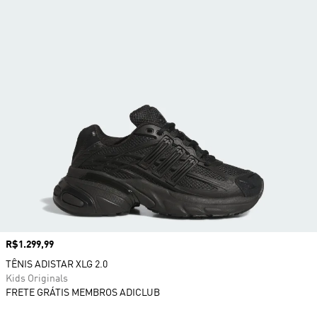
Preço
R$1.299,99
TÊNIS ADISTAR XLG 2.0
Kids Originals
FRETE GRÁTIS MEMBROS ADICLUB