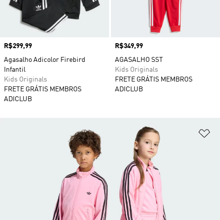
Preço
R$299,99
Preço
R$349,99
Agasalho Adicolor Firebird
AGASALHO SST
Infantil
Kids Originals
Kids Originals
FRETE GRÁTIS MEMBROS
FRETE GRÁTIS MEMBROS
ADICLUB
ADICLUB
Ad