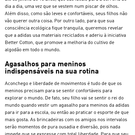
dia a dia, uma vez que se vestem num piscar de olhos.
Além disso, como são leves e confortáveis, seus filhos não
vão querer outra coisa. Por outro lado, para que sua
consciência ecológica fique tranquila, queremos revelar
que a adidas usa materiais reciclados e aderiu à iniciativa
Better Cotton, que promove a melhoria do cultivo de
algodão em todo o mundo.
Agasalhos para meninos
indispensáveis na sua rotina
Aconchego e liberdade de movimentos é tudo de que os
meninos precisam para se sentir confortáveis para
explorar o mundo. De fato, seu filho vai se sentir o rei do
mundo quando vestir um agasalho para meninos da adidas
para ir para a escola, ou então ao praticar o esporte de que
mais gosta. As brincadeiras com os amigos nos intervalos
serão momentos de pura ousadia e diversão, pois nada
impede que se expresse com total liberdade. Para que seu