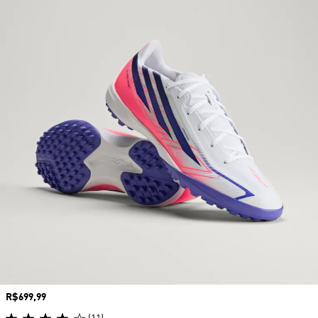
Preço
R$699,99