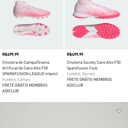
Preço
R$499,99
Preço
R$499,99
Chuteira de Campo/Grama
Chuteira Society Cano Alto F50
Artificial de Cano Alto F50
Sparkfusion Club
SPARKFUSION LEAGUE Infantil
Futebol, Society
Futebol, Campo
FRETE GRÁTIS MEMBROS
FRETE GRÁTIS MEMBROS
ADICLUB
ADICLUB
Ad