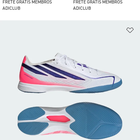
FRETE GRÁTIS MEMBROS
FRETE GRÁTIS MEMBROS
ADICLUB
ADICLUB
Ad