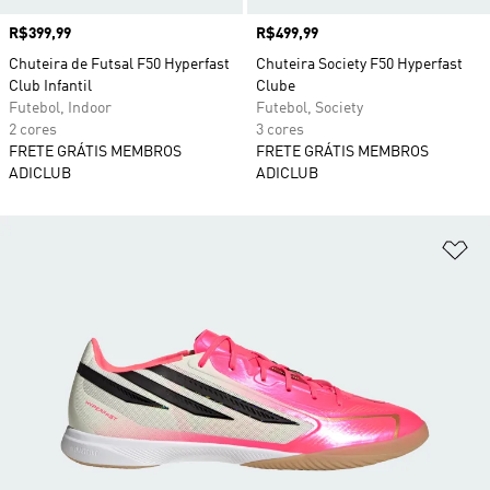
Preço
R$399,99
Preço
R$499,99
Chuteira de Futsal F50 Hyperfast
Chuteira Society F50 Hyperfast
Club Infantil
Clube
Futebol, Indoor
Futebol, Society
2 cores
3 cores
FRETE GRÁTIS MEMBROS
FRETE GRÁTIS MEMBROS
ADICLUB
ADICLUB
Ad