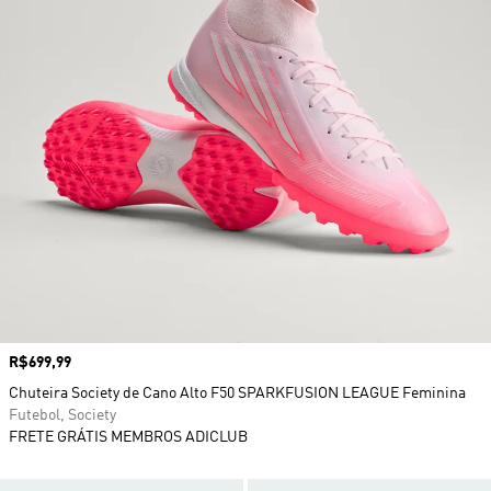
Preço
R$699,99
Chuteira Society de Cano Alto F50 SPARKFUSION LEAGUE Feminina
Futebol, Society
FRETE GRÁTIS MEMBROS ADICLUB