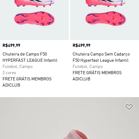
Preço
R$499,99
Preço
R$499,99
Chuteira de Campo F50
Chuteira Campo Sem Cadarço
HYPERFAST LEAGUE Infantil
F50 Hyperfast League Infantil
Futebol, Campo
Futebol, Campo
2 cores
FRETE GRÁTIS MEMBROS
FRETE GRÁTIS MEMBROS
ADICLUB
ADICLUB
Ad