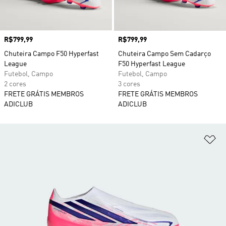
Preço
R$799,99
Preço
R$799,99
Chuteira Campo F50 Hyperfast
Chuteira Campo Sem Cadarço
League
F50 Hyperfast League
Futebol, Campo
Futebol, Campo
2 cores
3 cores
FRETE GRÁTIS MEMBROS
FRETE GRÁTIS MEMBROS
ADICLUB
ADICLUB
Ad