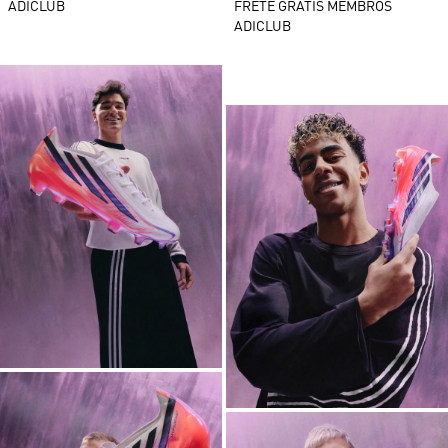
ADICLUB
FRETE GRÁTIS MEMBROS
ADICLUB