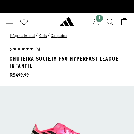
1
/
/
Página Inicial
Kids
Calçados
5
(4)
CHUTEIRA SOCIETY F50 HYPERFAST LEAGUE
INFANTIL
Preço
R$499,99