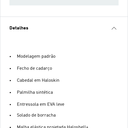
Detalhes
Modelagem padrão
Fecho de cadarço
Cabedal em Haloskin
Palmilha sintética
Entressola em EVA leve
Solado de borracha
Malha elástica projetada Haloshell+