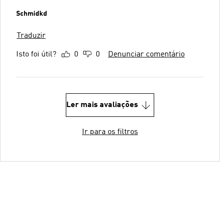
Schmidkd
Traduzir
Isto foi útil?
0
0
Denunciar comentário
Ler mais avaliações
Ir para os filtros