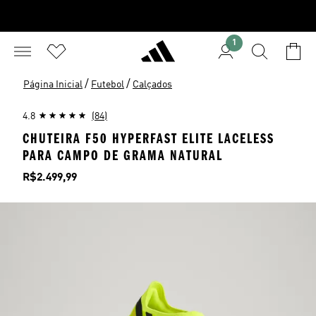
1
/
/
Página Inicial
Futebol
Calçados
4.8
(84)
CHUTEIRA F50 HYPERFAST ELITE LACELESS
PARA CAMPO DE GRAMA NATURAL
Preço
R$2.499,99