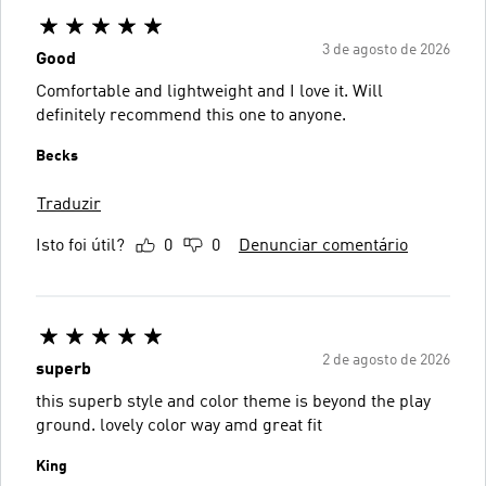
3 de agosto de 2026
Good
Comfortable and lightweight and I love it. Will
definitely recommend this one to anyone.
Becks
Traduzir
Isto foi útil?
0
0
Denunciar comentário
2 de agosto de 2026
superb
this superb style and color theme is beyond the play
ground. lovely color way amd great fit
King