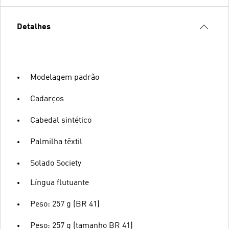
Detalhes
Modelagem padrão
Cadarços
Cabedal sintético
Palmilha têxtil
Solado Society
Língua flutuante
Peso: 257 g (BR 41)
Peso: 257 g (tamanho BR 41)