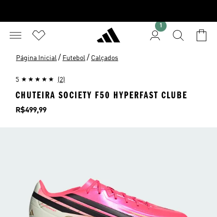
1
/
/
Página Inicial
Futebol
Calçados
5
(2)
CHUTEIRA SOCIETY F50 HYPERFAST CLUBE
Preço
R$499,99