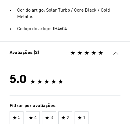
Cor do artigo: Solar Turbo / Core Black / Gold
Metallic
Código do artigo: IH4604
Avaliações (2)
5.0
Filtrar por avaliações
5
4
3
2
1