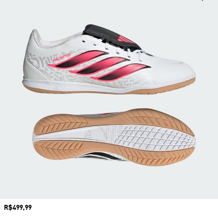
Preço
R$499,99