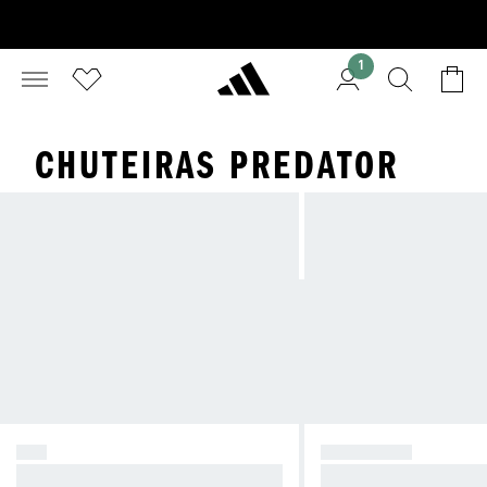
1
CHUTEIRAS PREDATOR
F50
PREDATOR
Seja o caos.
Manda no jogo.