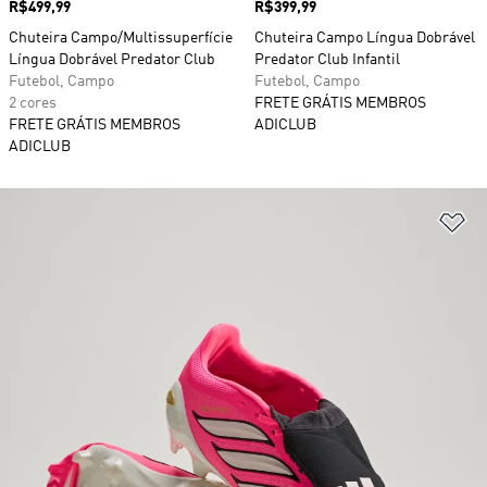
Preço
R$499,99
Preço
R$399,99
Chuteira Campo/Multissuperfície
Chuteira Campo Língua Dobrável
Língua Dobrável Predator Club
Predator Club Infantil
Futebol, Campo
Futebol, Campo
2 cores
FRETE GRÁTIS MEMBROS
FRETE GRÁTIS MEMBROS
ADICLUB
ADICLUB
Ad