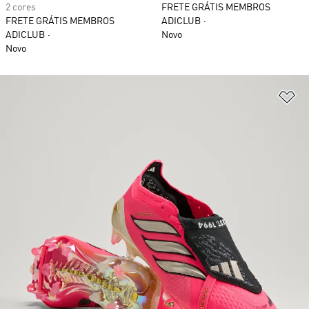
2 cores
FRETE GRÁTIS MEMBROS
FRETE GRÁTIS MEMBROS
ADICLUB
ADICLUB
Novo
Novo
Ad