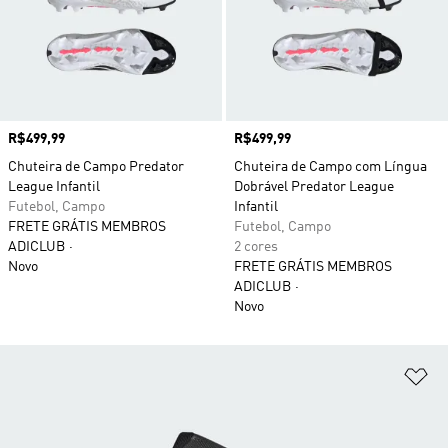
Preço
R$499,99
Preço
R$499,99
Chuteira de Campo Predator
Chuteira de Campo com Língua
League Infantil
Dobrável Predator League
Futebol, Campo
Infantil
FRETE GRÁTIS MEMBROS
Futebol, Campo
ADICLUB
2 cores
Novo
FRETE GRÁTIS MEMBROS
ADICLUB
Novo
Ad