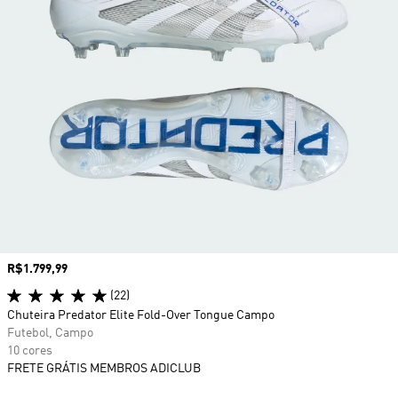
Preço
R$1.799,99
(22)
Chuteira Predator Elite Fold-Over Tongue Campo
Futebol, Campo
10 cores
FRETE GRÁTIS MEMBROS ADICLUB