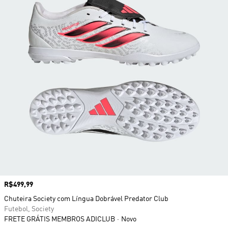
Preço
R$499,99
Chuteira Society com Língua Dobrável Predator Club
Futebol, Society
FRETE GRÁTIS MEMBROS ADICLUB
Novo