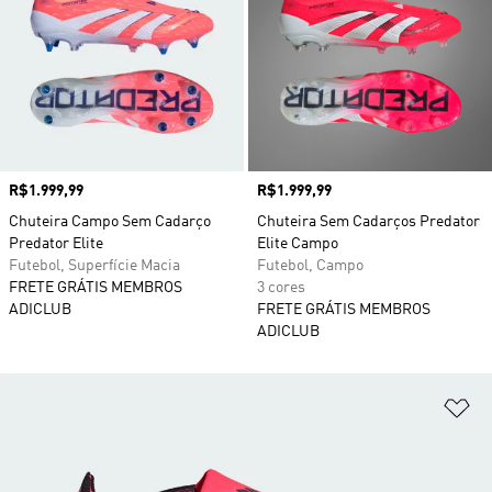
Preço
R$1.999,99
Preço
R$1.999,99
Chuteira Campo Sem Cadarço
Chuteira Sem Cadarços Predator
Predator Elite
Elite Campo
Futebol, Superfície Macia
Futebol, Campo
FRETE GRÁTIS MEMBROS
3 cores
ADICLUB
FRETE GRÁTIS MEMBROS
ADICLUB
Ad