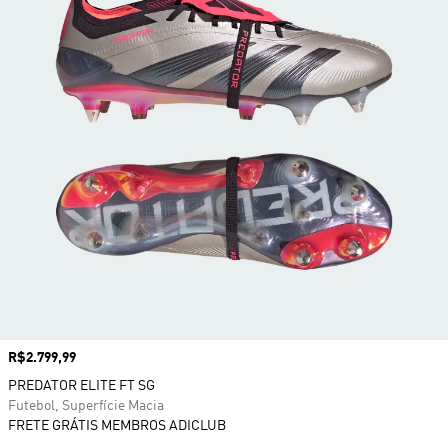
Preço
R$2.799,99
PREDATOR ELITE FT SG
Futebol, Superfície Macia
FRETE GRÁTIS MEMBROS ADICLUB