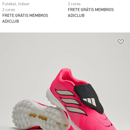
Futebol, Indoor
2 cores
2 cores
FRETE GRÁTIS MEMBROS
FRETE GRÁTIS MEMBROS
ADICLUB
ADICLUB
Ad