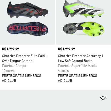
Preço
R$1.799,99
Preço
R$1.999,99
Chuteira Predator Elite Fold-
Chuteira Predator Accuracy.1
Over Tongue Campo
Low Soft Ground Boots
Futebol, Campo
Futebol, Superfície Macia
10 cores
4 cores
FRETE GRÁTIS MEMBROS
FRETE GRÁTIS MEMBROS
ADICLUB
ADICLUB
Ad