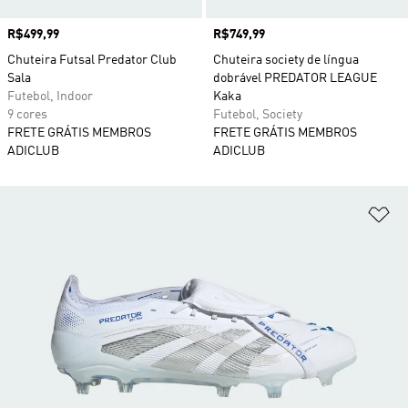
Preço
R$499,99
Preço
R$749,99
Chuteira Futsal Predator Club
Chuteira society de língua
Sala
dobrável PREDATOR LEAGUE
Futebol, Indoor
Kaka
9 cores
Futebol, Society
FRETE GRÁTIS MEMBROS
FRETE GRÁTIS MEMBROS
ADICLUB
ADICLUB
Ad