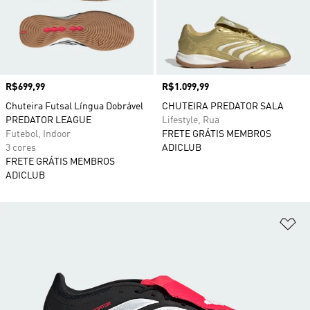
Preço
R$699,99
Preço
R$1.099,99
Chuteira Futsal Língua Dobrável
CHUTEIRA PREDATOR SALA
PREDATOR LEAGUE
Lifestyle, Rua
Futebol, Indoor
FRETE GRÁTIS MEMBROS
3 cores
ADICLUB
FRETE GRÁTIS MEMBROS
ADICLUB
Ad