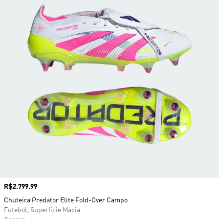
Preço
R$2.799,99
Chuteira Predator Elite Fold-Over Campo
Futebol, Superfície Macia