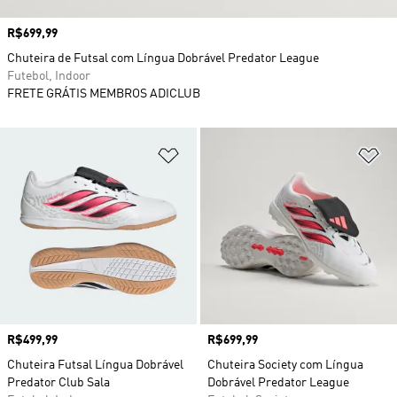
Preço
R$699,99
Chuteira de Futsal com Língua Dobrável Predator League
Futebol, Indoor
FRETE GRÁTIS MEMBROS ADICLUB
Adicionar à Lista de Desejos
Ad
Preço
R$499,99
Preço
R$699,99
Chuteira Futsal Língua Dobrável
Chuteira Society com Língua
Predator Club Sala
Dobrável Predator League