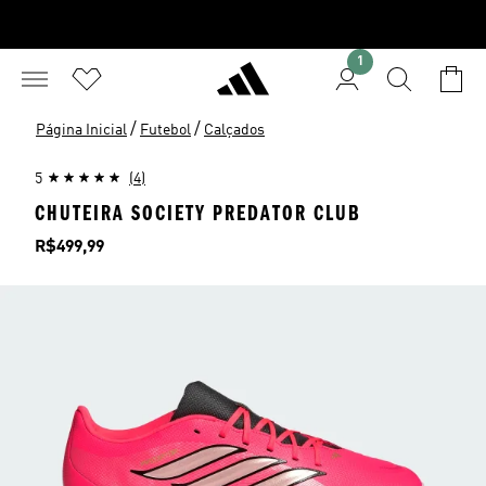
1
/
/
Página Inicial
Futebol
Calçados
5
(4)
CHUTEIRA SOCIETY PREDATOR CLUB
Preço
R$499,99