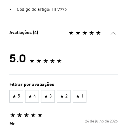
Código do artigo: HP9975
Avaliações (4)
5.0
Filtrar por avaliações
5
4
3
2
1
24 de julho de 2026
Mr