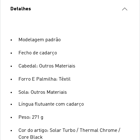
Detalhes
Modelagem padrão
Fecho de cadarço
Cabedal: Outros Materiais
Forro E Palmilha: Têxtil
Sola: Outros Materiais
Língua flutuante com cadarço
Peso: 271 g
Cor do artigo: Solar Turbo / Thermal Chrome /
Core Black