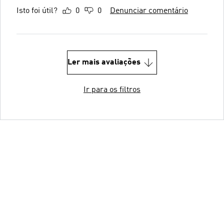
Isto foi útil?
0
0
Denunciar comentário
Ler mais avaliações
Ir para os filtros