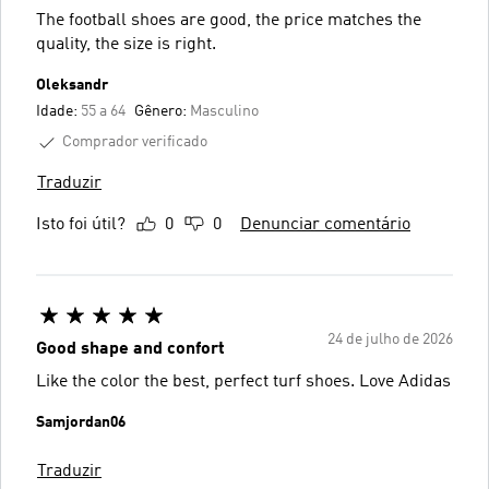
The football shoes are good, the price matches the
quality, the size is right.
Oleksandr
Idade:
55 a 64
Gênero:
Masculino
Comprador verificado
Traduzir
Isto foi útil?
0
0
Denunciar comentário
24 de julho de 2026
Good shape and confort
Like the color the best, perfect turf shoes. Love Adidas
Samjordan06
Traduzir