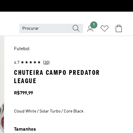
1
Futebol
4.7
(30)
CHUTEIRA CAMPO PREDATOR
LEAGUE
Preço
R$799,99
Cloud White / Solar Turbo / Core Black
Tamanhos