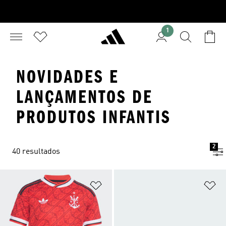
1
NOVIDADES E
LANÇAMENTOS DE
PRODUTOS INFANTIS
2
40 resultados
Adicionar à Lista de Desejos
Ad