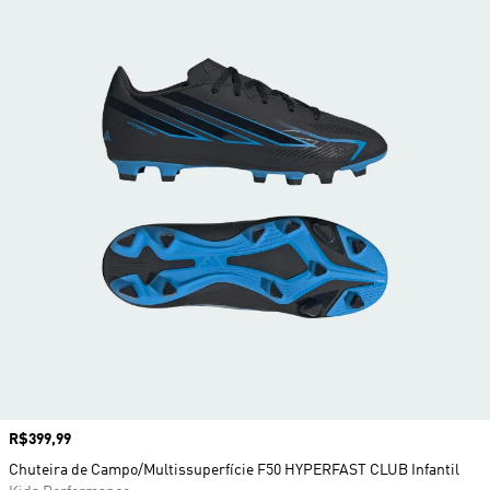
Preço
R$399,99
Chuteira de Campo/Multissuperfície F50 HYPERFAST CLUB Infantil