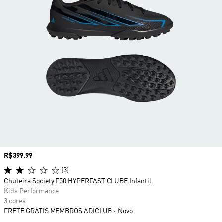
Preço
R$399,99
(3)
Chuteira Society F50 HYPERFAST CLUBE Infantil
Kids Performance
3 cores
FRETE GRÁTIS MEMBROS ADICLUB
Novo