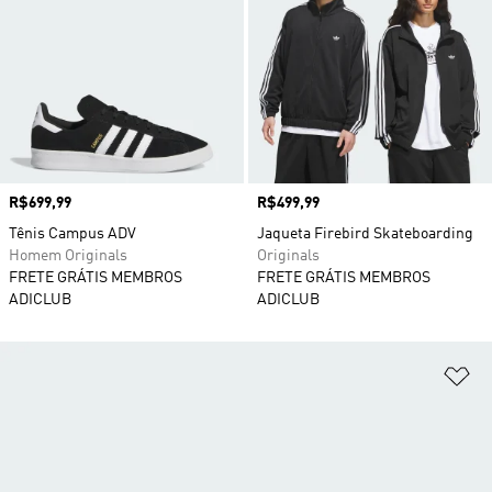
Preço
R$699,99
Preço
R$499,99
Tênis Campus ADV
Jaqueta Firebird Skateboarding
Homem Originals
Originals
FRETE GRÁTIS MEMBROS
FRETE GRÁTIS MEMBROS
ADICLUB
ADICLUB
Ad