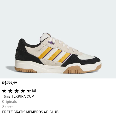
Preço
R$799,99
(6)
Tênis TEKKIRA CUP
Originals
2 cores
FRETE GRÁTIS MEMBROS ADICLUB