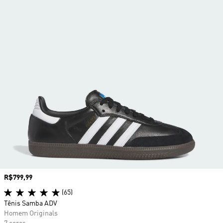
Preço
R$799,99
(65)
Tênis Samba ADV
Homem Originals