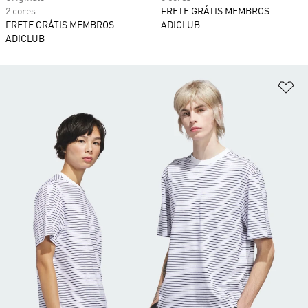
2 cores
FRETE GRÁTIS MEMBROS
FRETE GRÁTIS MEMBROS
ADICLUB
ADICLUB
Ad