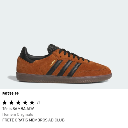
Preço
R$799,99
(7)
Tênis SAMBA ADV
Homem Originals
FRETE GRÁTIS MEMBROS ADICLUB