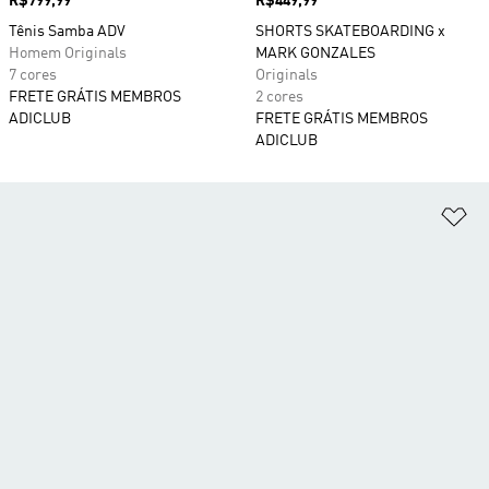
Preço
R$799,99
Preço
R$449,99
Tênis Samba ADV
SHORTS SKATEBOARDING x
Homem Originals
MARK GONZALES
7 cores
Originals
FRETE GRÁTIS MEMBROS
2 cores
ADICLUB
FRETE GRÁTIS MEMBROS
ADICLUB
Ad