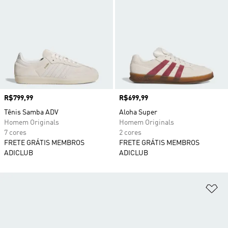
Preço
R$799,99
Preço
R$699,99
Tênis Samba ADV
Aloha Super
Homem Originals
Homem Originals
7 cores
2 cores
FRETE GRÁTIS MEMBROS
FRETE GRÁTIS MEMBROS
ADICLUB
ADICLUB
Ad