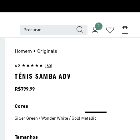
1
Homem • Originals
4.8
(65)
TÊNIS SAMBA ADV
Preço
R$799,99
Cores
Silver Green / Wonder White / Gold Metallic
Tamanhos