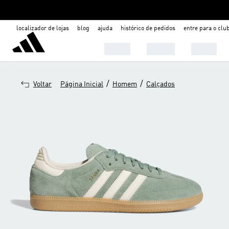
localizador de lojas
blog
ajuda
histórico de pedidos
entre para o clu
Mulher
Homem
Infantil
/
/
Voltar
Página Inicial
Homem
Calçados