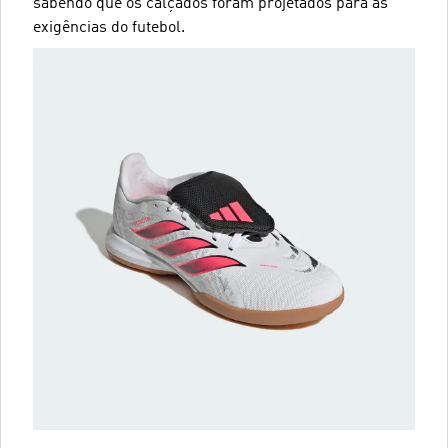
sabendo que os calçados foram projetados para as
exigências do futebol.