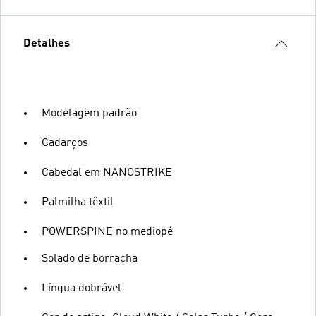
Detalhes
Modelagem padrão
Cadarços
Cabedal em NANOSTRIKE
Palmilha têxtil
POWERSPINE no mediopé
Solado de borracha
Língua dobrável