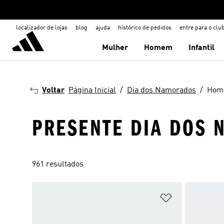
localizador de lojas
blog
ajuda
histórico de pedidos
entre para o clu
Mulher
Homem
Infantil
Voltar
Página Inicial
Dia dos Namorados
Hom
PRESENTE DIA DOS
961 resultados
Adicionar à Li