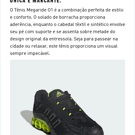
ÚNICA E MARCANTE.
O Tênis Megaride O1 é a combinação perfeita de estilo
e conforto. O solado de borracha proporciona
aderência, enquanto o cabedal têxtil e sintético envolve
seu pé com suporte e se assenta sobre metade do
design original da entressola. Seja para passear na
cidade ou relaxar, este tênis proporciona um visual
sempre impecável.