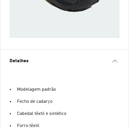
Detalhes
Modelagem padrão
Fecho de cadarço
Cabedal têxtil e sintético
Forro têxtil