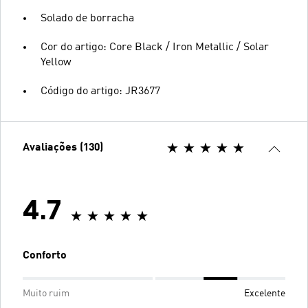
Solado de borracha
Cor do artigo: Core Black / Iron Metallic / Solar
Yellow
Código do artigo: JR3677
Avaliações (130)
4.7
Conforto
Muito ruim
Excelente