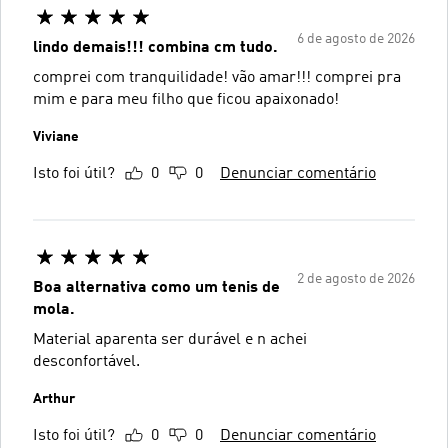
6 de agosto de 2026
lindo demais!!! combina cm tudo.
comprei com tranquilidade! vão amar!!! comprei pra
mim e para meu filho que ficou apaixonado!
Viviane
Isto foi útil?
0
0
Denunciar comentário
2 de agosto de 2026
Boa alternativa como um tenis de
mola.
Material aparenta ser durável e n achei
desconfortável.
Arthur
Isto foi útil?
0
0
Denunciar comentário