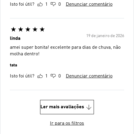
Isto foi útil?
1
0
Denunciar comentário
19 de janeiro de 2026
linda
amei super bonita! excelente para dias de chuva, não
molha dentro!
tata
Isto foi útil?
1
0
Denunciar comentário
Ler mais avaliações
Ir para os filtros