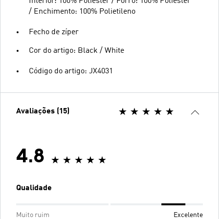
Interior: 100% Poliéster / Forro: 100% Poliéster
/ Enchimento: 100% Polietileno
Fecho de zíper
Cor do artigo: Black / White
Código do artigo: JX4031
Avaliações (15)
4.8
Qualidade
Muito ruim
Excelente